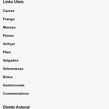
Links Úteis
Carnes
Frango
Massas
Peixes
Airfryer
Pães
Salgados
Sobremesas
Bolos
Gastronomia
Comemorativos
Direito Autoral