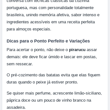
conversa com técnicas clássicas da cozinha
portuguesa, mas com personalidade totalmente
brasileira, unindo memória afetiva, sabor intenso e
ingredientes acessíveis em uma receita perfeita
para almoços especiais.
Dicas para o Ponto Perfeito e Variações
Para acertar o ponto, não deixe o
pirarucu
assar
demais: ele deve ficar úmido e lascar em postas,
sem ressecar.
O pré-cozimento das batatas evita que elas fiquem
duras quando o peixe já estiver pronto.
Se quiser mais perfume, acrescente limão-siciliano,
páprica doce ou um pouco de vinho branco na
assadeira.