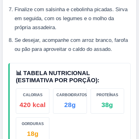
Finalize com salsinha e cebolinha picadas. Sirva
em seguida, com os legumes e o molho da
própria assadeira.
Se desejar, acompanhe com arroz branco, farofa
ou pão para aproveitar o caldo do assado.
📊 TABELA NUTRICIONAL
(ESTIMATIVA POR PORÇÃO):
CALORIAS
CARBOIDRATOS
PROTEÍNAS
420 kcal
28g
38g
GORDURAS
18g