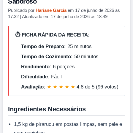
Saboroso
Publicado por
Hariane Garcia
em 17 de junho de 2026 as
17:32 | Atualizado em 17 de junho de 2026 as 18:49
⏱️ FICHA RÁPIDA DA RECEITA:
Tempo de Preparo:
25 minutos
Tempo de Cozimento:
50 minutos
Rendimento:
6 porções
Dificuldade:
Fácil
Avaliação:
★ ★ ★ ★ ★
4.8 de 5 (96 votos)
Ingredientes Necessários
1,5 kg de pirarucu em postas limpas, sem pele e
sem espinhos