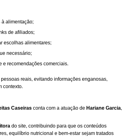
 à alimentação;
ks de afiliados;
 escolhas alimentares;
ue necessário;
de e recomendações comerciais.
a pessoas reais, evitando informações enganosas,
 contexto.
itas Caseiras
conta com a atuação de
Hariane Garcia
,
itora
do site, contribuindo para que os conteúdos
s, equilíbrio nutricional e bem-estar sejam tratados