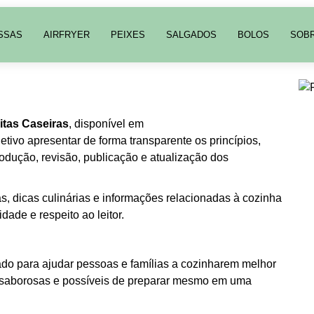
SSAS
AIRFRYER
PEIXES
SALGADOS
BOLOS
SOB
itas Caseiras
, disponível em
etivo apresentar de forma transparente os princípios,
rodução, revisão, publicação e atualização dos
s, dicas culinárias e informações relacionadas à cozinha
dade e respeito ao leitor.
iado para ajudar pessoas e famílias a cozinharem melhor
is, saborosas e possíveis de preparar mesmo em uma