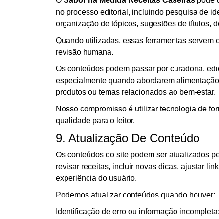
O
Sabor na Medida Receitas Caseiras
pode ut
no processo editorial, incluindo pesquisa de id
organização de tópicos, sugestões de títulos, 
Quando utilizadas, essas ferramentas servem c
revisão humana.
Os conteúdos podem passar por curadoria, edi
especialmente quando abordarem alimentação, 
produtos ou temas relacionados ao bem-estar.
Nosso compromisso é utilizar tecnologia de for
qualidade para o leitor.
9. Atualização De Conteúdo
Os conteúdos do site podem ser atualizados per
revisar receitas, incluir novas dicas, ajustar l
experiência do usuário.
Podemos atualizar conteúdos quando houver:
Identificação de erro ou informação incompleta