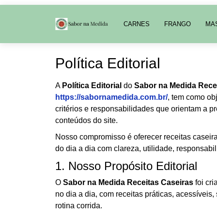
CARNES
FRANGO
MA
Política Editorial
A
Política Editorial
do
Sabor na Medida Rece
https://sabornamedida.com.br/
, tem como obj
critérios e responsabilidades que orientam a p
conteúdos do site.
Nosso compromisso é oferecer receitas caseira
do dia a dia com clareza, utilidade, responsabili
1. Nosso Propósito Editorial
O
Sabor na Medida Receitas Caseiras
foi cr
no dia a dia, com receitas práticas, acessíve
rotina corrida.