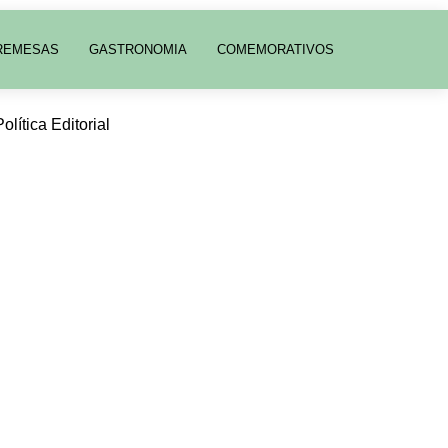
REMESAS
GASTRONOMIA
COMEMORATIVOS