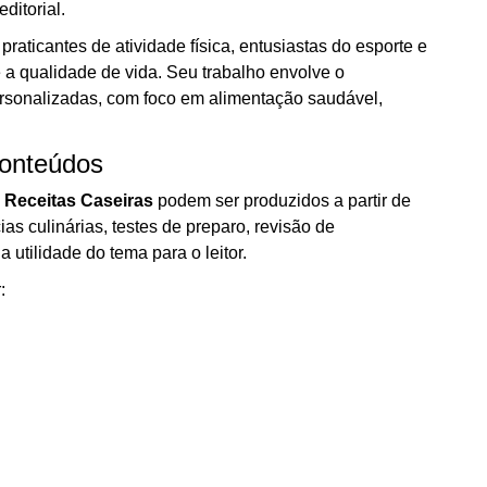
ditorial.
 praticantes de atividade física, entusiastas do esporte e
 a qualidade de vida. Seu trabalho envolve o
ersonalizadas, com foco em alimentação saudável,
onteúdos
 Receitas Caseiras
podem ser produzidos a partir de
cias culinárias, testes de preparo, revisão de
 utilidade do tema para o leitor.
: