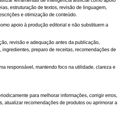
ilizar ferramentas de inteligência artificial como apoio
eias, estruturação de textos, revisão de linguagem,
descrições e otimização de conteúdo.
omo apoio à produção editorial e não substituem a
ção, revisão e adequação antes da publicação,
ingredientes, preparo de receitas, recomendações de
ma responsável, mantendo foco na utilidade, clareza e
iodicamente para melhorar informações, corrigir erros,
inks, atualizar recomendações de produtos ou aprimorar a
;