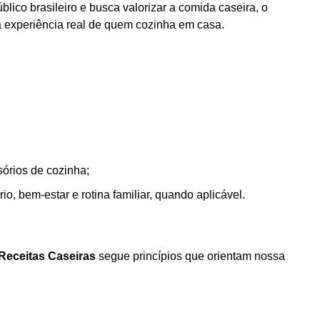
lico brasileiro e busca valorizar a comida caseira, o
 a experiência real de quem cozinha em casa.
sórios de cozinha;
o, bem-estar e rotina familiar, quando aplicável.
Receitas Caseiras
segue princípios que orientam nossa