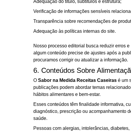
Adequação do título, subtítulos e estrutura;
Verificação de informações sensíveis relacion
Transparência sobre recomendações de produtos
Adequação às políticas internas do site.
Nosso processo editorial busca reduzir erros e 
algum conteúdo precise de ajustes após a publ
procuramos corrigir ou atualizar a informação.
6. Conteúdos Sobre Alimentaç
O
Sabor na Medida Receitas Caseiras
é um s
publicações podem abordar temas relacionados à
hábitos alimentares e bem-estar.
Esses conteúdos têm finalidade informativa, cul
diagnóstico, prescrição ou acompanhamento de 
saúde.
Pessoas com alergias, intolerâncias, diabetes, 