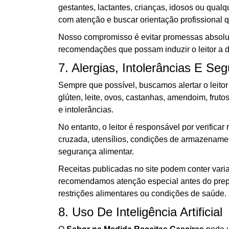
gestantes, lactantes, crianças, idosos ou qual
com atenção e buscar orientação profissional 
Nosso compromisso é evitar promessas absolut
recomendações que possam induzir o leitor a 
7. Alergias, Intolerâncias E Se
Sempre que possível, buscamos alertar o leito
glúten, leite, ovos, castanhas, amendoim, fruto
e intolerâncias.
No entanto, o leitor é responsável por verificar
cruzada, utensílios, condições de armazename
segurança alimentar.
Receitas publicadas no site podem conter vari
recomendamos atenção especial antes do prep
restrições alimentares ou condições de saúde.
8. Uso De Inteligência Artificial