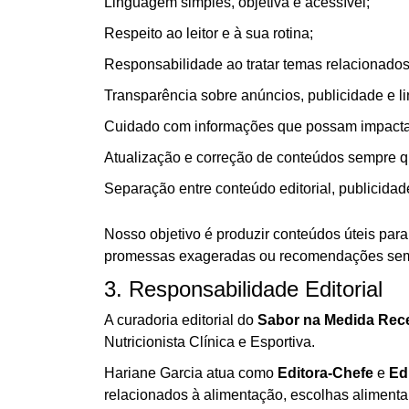
Linguagem simples, objetiva e acessível;
Respeito ao leitor e à sua rotina;
Responsabilidade ao tratar temas relacionados
Transparência sobre anúncios, publicidade e lin
Cuidado com informações que possam impactar
Atualização e correção de conteúdos sempre q
Separação entre conteúdo editorial, publicida
Nosso objetivo é produzir conteúdos úteis par
promessas exageradas ou recomendações sem
3. Responsabilidade Editorial
A curadoria editorial do
Sabor na Medida Rece
Nutricionista Clínica e Esportiva.
Hariane Garcia atua como
Editora-Chefe
e
Ed
relacionados à alimentação, escolhas alimentare