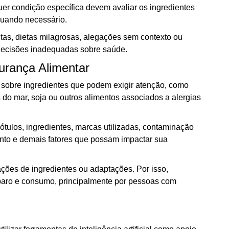
quer condição específica devem avaliar os ingredientes
quando necessário.
as, dietas milagrosas, alegações sem contexto ou
decisões inadequadas sobre saúde.
gurança Alimentar
r sobre ingredientes que podem exigir atenção, como
s do mar, soja ou outros alimentos associados a alergias
 rótulos, ingredientes, marcas utilizadas, contaminação
nto e demais fatores que possam impactar sua
ações de ingredientes ou adaptações. Por isso,
aro e consumo, principalmente por pessoas com