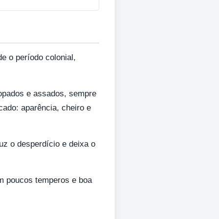
e o período colonial,
sopados e assados, sempre
ado: aparência, cheiro e
uz o desperdício e deixa o
com poucos temperos e boa