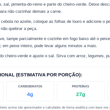
, sal, pimenta-do-reino e parte do cheiro-verde. Deixe desc
ara não cozinhar demais a carne.
a cebola no azeite, coloque as folhas de louro e adicione o
não quebrar a peça.
eve, tampe parcialmente e cozinhe em fogo baixo até o peix
o; em peixe inteiro, pode levar alguns minutos a mais.
do cheiro-verde e ajuste o sal. Sirva com arroz, legumes, p
IONAL (ESTIMATIVA POR PORÇÃO):
CARBOIDRATOS
PROTEÍNAS
4g
27g
lores acima são aproximados e calculados de forma analítica com base nos i