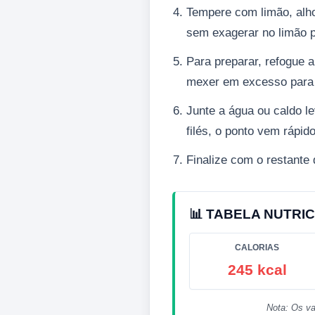
Tempere com limão, alho
sem exagerar no limão p
Para preparar, refogue 
mexer em excesso para 
Junte a água ou caldo l
filés, o ponto vem rápid
Finalize com o restante 
📊 TABELA NUTRIC
CALORIAS
245 kcal
Nota: Os va