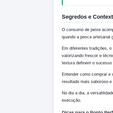
Segredos e Context
O consumo de peixe acompan
quando a pesca artesanal g
Em diferentes tradições, 
valorizando frescor e técn
textura definem o sucesso
Entender como comprar e us
resultado mais saboroso e
No dia a dia, a versatilid
execução.
Dicas para o Ponto Perf