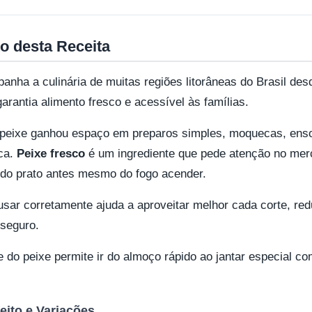
o desta Receita
ha a culinária de muitas regiões litorâneas do Brasil desd
arantia alimento fresco e acessível às famílias.
o peixe ganhou espaço em preparos simples, moquecas, en
ica.
Peixe fresco
é um ingrediente que pede atenção no merc
 do prato antes mesmo do fogo acender.
ar corretamente ajuda a aproveitar melhor cada corte, red
 seguro.
ade do peixe permite ir do almoço rápido ao jantar especial 
eito e Variações