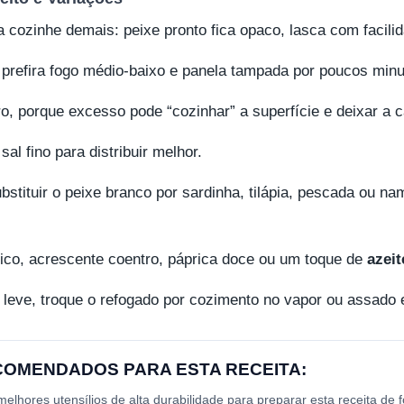
a cozinhe demais: peixe pronto fica opaco, lasca com facil
s, prefira fogo médio-baixo e panela tampada por poucos minu
o, porque excesso pode “cozinhar” a superfície e deixar a 
al fino para distribuir melhor.
ubstituir o peixe branco por sardinha, tilápia, pescada ou n
tico, acrescente coentro, páprica doce ou um toque de
azeit
 leve, troque o refogado por cozimento no vapor ou assado 
ECOMENDADOS PARA ESTA RECEITA:
lhores utensílios de alta durabilidade para preparar esta receita de 