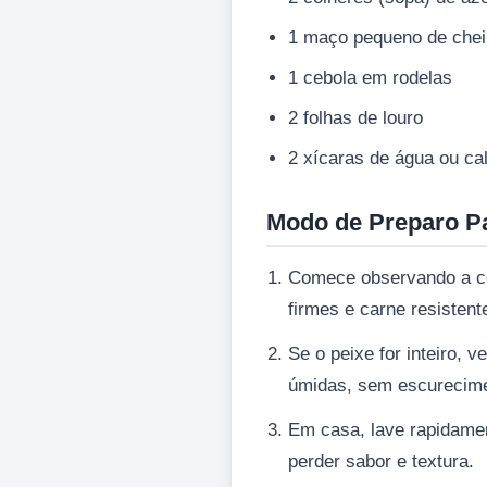
1 maço pequeno de chei
1 cebola em rodelas
2 folhas de louro
2 xícaras de água ou ca
Modo de Preparo P
Comece observando a co
firmes e carne resistent
Se o peixe for inteiro, 
úmidas, sem escurecime
Em casa, lave rapidamen
perder sabor e textura.