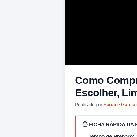
Como Compra
Escolher, Li
Publicado por
Hariane Garcia
⏱️ FICHA RÁPIDA DA 
Tempo de Preparo: