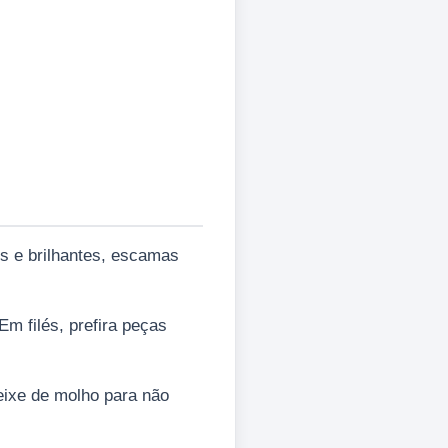
s e brilhantes, escamas
Em filés, prefira peças
eixe de molho para não