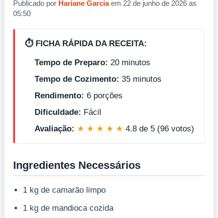
Publicado por
Hariane Garcia
em 22 de junho de 2026 as
05:50
⏱️ FICHA RÁPIDA DA RECEITA:
Tempo de Preparo:
20 minutos
Tempo de Cozimento:
35 minutos
Rendimento:
6 porções
Dificuldade:
Fácil
Avaliação:
★ ★ ★ ★ ★
4.8 de 5 (96 votos)
Ingredientes Necessários
1 kg de camarão limpo
1 kg de mandioca cozida