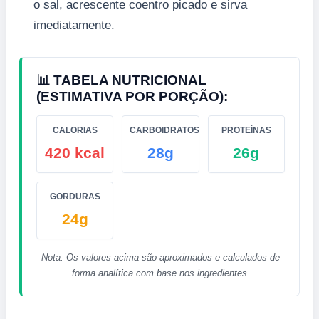
o sal, acrescente coentro picado e sirva
imediatamente.
📊 TABELA NUTRICIONAL
(ESTIMATIVA POR PORÇÃO):
CALORIAS
CARBOIDRATOS
PROTEÍNAS
420 kcal
28g
26g
GORDURAS
24g
Nota: Os valores acima são aproximados e calculados de
forma analítica com base nos ingredientes.