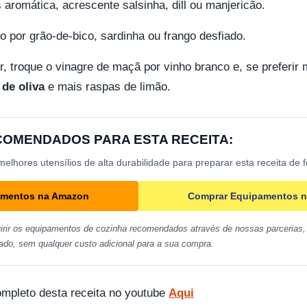
aromática, acrescente salsinha, dill ou manjericão.
o por grão-de-bico, sardinha ou frango desfiado.
or, troque o vinagre de maçã por vinho branco e, se preferir
 de oliva
e mais raspas de limão.
ECOMENDADOS PARA ESTA RECEITA:
lhores utensílios de alta durabilidade para preparar esta receita de 
amentos na Amazon
Comprar Equipamentos n
irir os equipamentos de cozinha recomendados através de nossas parcerias, 
ado, sem qualquer custo adicional para a sua compra.
ompleto desta receita no youtube
Aqui