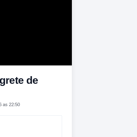
grete de
6 as 22:50