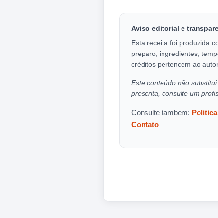
Aviso editorial e transpar
Esta receita foi produzida c
preparo, ingredientes, temp
créditos pertencem ao autor
Este conteúdo não substitui 
prescrita, consulte um profi
Consulte tambem:
Politic
Contato