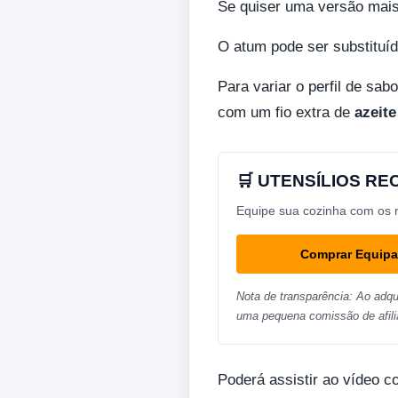
Se quiser uma versão mais 
O atum pode ser substituíd
Para variar o perfil de sab
com um fio extra de
azeite
🛒 UTENSÍLIOS R
Equipe sua cozinha com os me
Comprar Equip
Nota de transparência: Ao adqu
uma pequena comissão de afili
Poderá assistir ao vídeo c