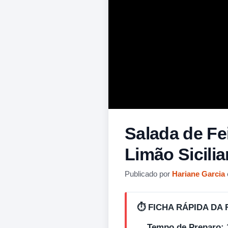
Salada de Fe
Limão Sicili
Publicado por
Hariane Garcia
⏱️ FICHA RÁPIDA DA 
Tempo de Preparo: