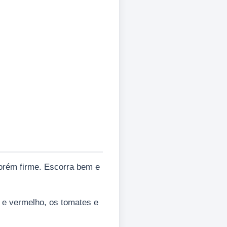
porém firme. Escorra bem e
o e vermelho, os tomates e