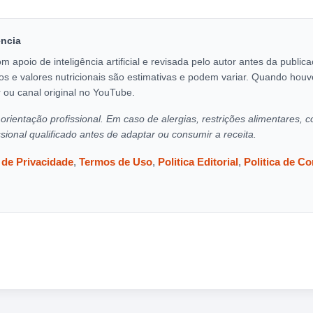
encia
om apoio de inteligência artificial e revisada pelo autor antes da publi
os e valores nutricionais são estimativas e podem variar. Quando houv
 ou canal original no YouTube.
orientação profissional. Em caso de alergias, restrições alimentares, c
ssional qualificado antes de adaptar ou consumir a receita.
a de Privacidade
,
Termos de Uso
,
Politica Editorial
,
Politica de C