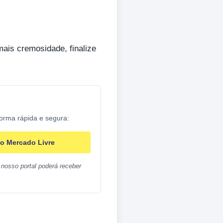
 mais cremosidade, finalize
forma rápida e segura:
o Mercado Livre
nosso portal poderá receber