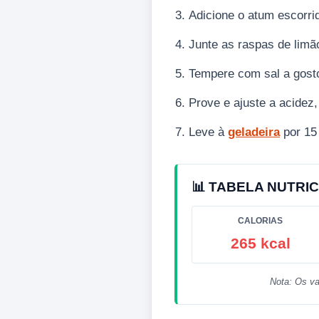
Adicione o atum escorr
Junte as raspas de limão
Tempere com sal a gosto
Prove e ajuste a acidez,
Leve à
geladeira
por 15 
📊 TABELA NUTRIC
CALORIAS
265 kcal
Nota: Os va