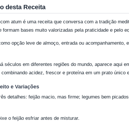
o desta Receita
com atum é uma receita que conversa com a tradição medi
 formam bases muito valorizadas pela praticidade e pelo equi
 como opção leve de almoço, entrada ou acompanhamento, 
o há séculos em diferentes regiões do mundo, aparece aqui
, combinando acidez, frescor e proteína em um prato único e
eito e Variações
rês detalhes: feijão macio, mas firme; legumes bem picados
ixe o feijão esfriar antes de misturar.