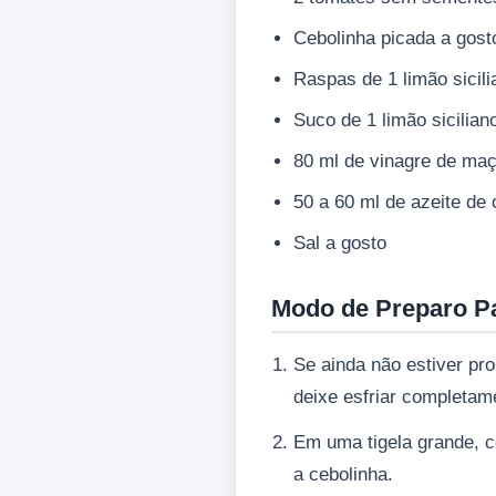
Cebolinha picada a gost
Raspas de 1 limão sicilia
Suco de 1 limão sicilian
80 ml de vinagre de ma
50 a 60 ml de azeite de 
Sal a gosto
Modo de Preparo P
Se ainda não estiver pro
deixe esfriar completam
Em uma tigela grande, c
a cebolinha.