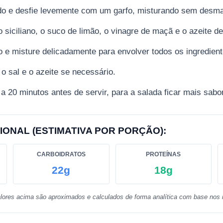
ido e desfie levemente com um garfo, misturando sem desm
 siciliano, o suco de limão, o vinagre de maçã e o azeite de
 e misture delicadamente para envolver todos os ingredient
 o sal e o azeite se necessário.
a 20 minutos antes de servir, para a salada ficar mais sabo
IONAL (ESTIMATIVA POR PORÇÃO):
CARBOIDRATOS
PROTEÍNAS
22g
18g
lores acima são aproximados e calculados de forma analítica com base nos i