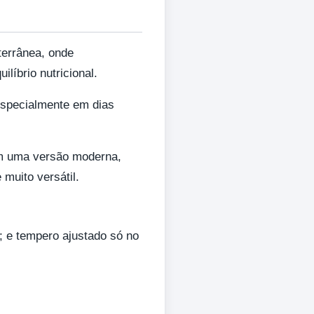
terrânea, onde
líbrio nutricional.
especialmente em dias
 em uma versão moderna,
 muito versátil.
; e tempero ajustado só no