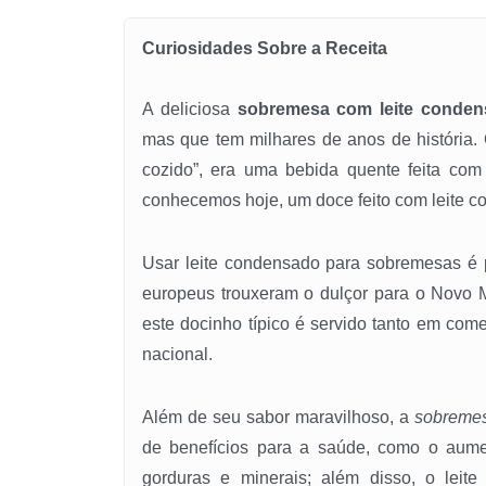
Curiosidades Sobre a Receita
A deliciosa
sobremesa com leite conde
mas que tem milhares de anos de história. 
cozido”, era uma bebida quente feita com
conhecemos hoje, um doce feito com leite c
Usar leite condensado para sobremesas é 
europeus trouxeram o dulçor para o Novo M
este docinho típico é servido tanto em co
nacional.
Além de seu sabor maravilhoso, a
sobremes
de benefícios para a saúde, como o aumen
gorduras e minerais; além disso, o lei