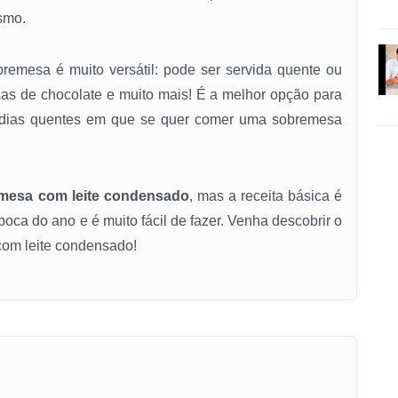
smo.
obremesa é muito versátil: pode ser servida quente ou
ascas de chocolate e muito mais! É a melhor opção para
s dias quentes em que se quer comer uma sobremesa
mesa com leite condensado
, mas a receita básica é
oca do ano e é muito fácil de fazer. Venha descobrir o
com leite condensado!