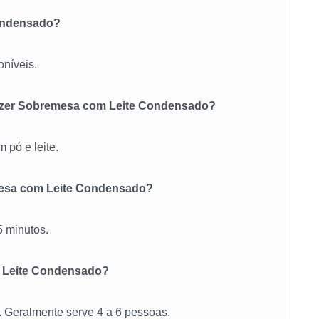
Condensado?
oníveis.
fazer Sobremesa com Leite Condensado?
 pó e leite.
mesa com Leite Condensado?
5 minutos.
 Leite Condensado?
 Geralmente serve 4 a 6 pessoas.