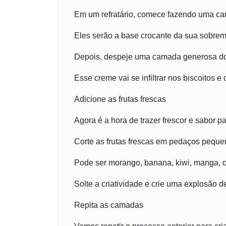
Em um refratário, comece fazendo uma ca
Eles serão a base crocante da sua sobre
Depois, despeje uma camada generosa do
Esse creme vai se infiltrar nos biscoitos e 
Adicione as frutas frescas
Agora é a hora de trazer frescor e sabor 
Corte as frutas frescas em pedaços pequ
Pode ser morango, banana, kiwi, manga, o
Solte a criatividade e crie uma explosão d
Repita as camadas