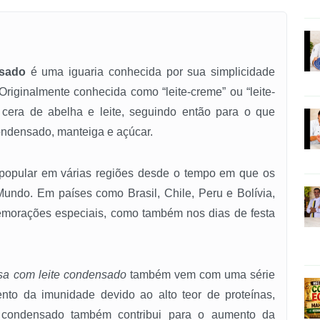
nsado
é uma iguaria conhecida por sua simplicidade
Originalmente conhecida como “leite-creme” ou “leite-
 cera de abelha e leite, seguindo então para o que
ondensado, manteiga e açúcar.
popular em várias regiões desde o tempo em que os
undo. Em países como Brasil, Chile, Peru e Bolívia,
memorações especiais, como também nos dias de festa
a com leite condensado
também vem com uma série
to da imunidade devido ao alto teor de proteínas,
te condensado também contribui para o aumento da