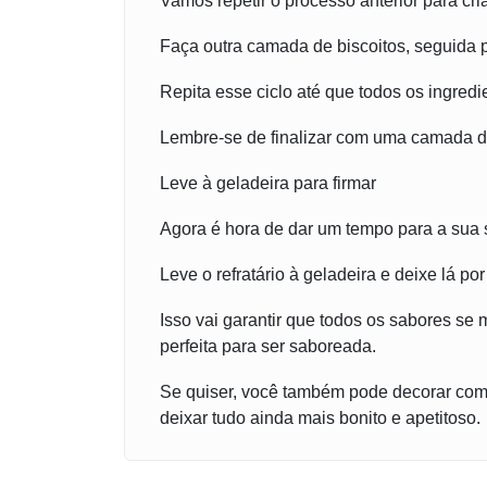
Vamos repetir o processo anterior para cr
Faça outra camada de biscoitos, seguida pe
Repita esse ciclo até que todos os ingredi
Lembre-se de finalizar com uma camada de
Leve à geladeira para firmar
Agora é hora de dar um tempo para a sua 
Leve o refratário à geladeira e deixe lá po
Isso vai garantir que todos os sabores se
perfeita para ser saboreada.
Se quiser, você também pode decorar com 
deixar tudo ainda mais bonito e apetitoso.