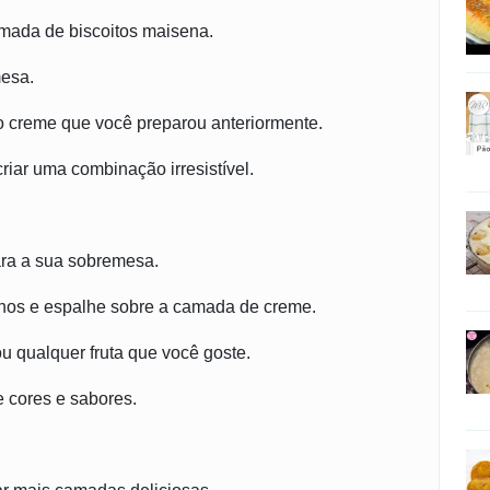
mada de biscoitos maisena.
mesa.
 creme que você preparou anteriormente.
criar uma combinação irresistível.
para a sua sobremesa.
enos e espalhe sobre a camada de creme.
u qualquer fruta que você goste.
e cores e sabores.