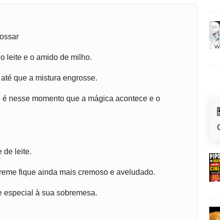
rossar
o leite e o amido de milho.
até que a mistura engrosse.
s é nesse momento que a mágica acontece e o
 de leite.
creme fique ainda mais cremoso e aveludado.
e especial à sua sobremesa.