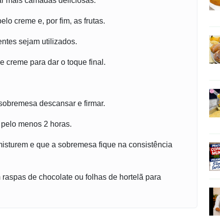
iar mais camadas deliciosas.
lo creme e, por fim, as frutas.
entes sejam utilizados.
 creme para dar o toque final.
sobremesa descansar e firmar.
r pelo menos 2 horas.
 misturem e que a sobremesa fique na consistência
raspas de chocolate ou folhas de hortelã para