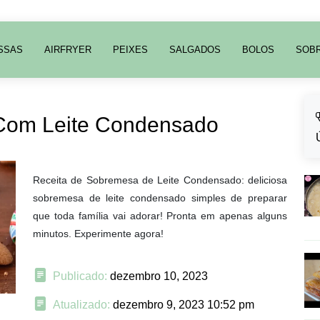
SSAS
AIRFRYER
PEIXES
SALGADOS
BOLOS
SOB
Com Leite Condensado
Receita de Sobremesa de Leite Condensado: deliciosa
sobremesa de leite condensado simples de preparar
que toda família vai adorar! Pronta em apenas alguns
minutos. Experimente agora!
Publicado:
dezembro 10, 2023
Atualizado:
dezembro 9, 2023 10:52 pm