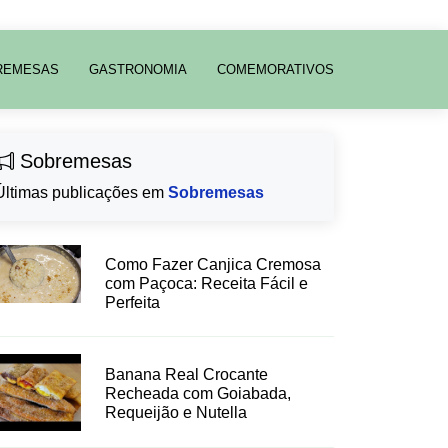
REMESAS
GASTRONOMIA
COMEMORATIVOS
Sobremesas
Últimas publicações em
Sobremesas
Como Fazer Canjica Cremosa
com Paçoca: Receita Fácil e
Perfeita
Banana Real Crocante
Recheada com Goiabada,
Requeijão e Nutella