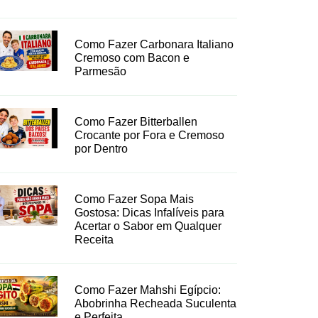
Como Fazer Carbonara Italiano
Cremoso com Bacon e
Parmesão
Como Fazer Bitterballen
Crocante por Fora e Cremoso
por Dentro
Como Fazer Sopa Mais
Gostosa: Dicas Infalíveis para
Acertar o Sabor em Qualquer
Receita
Como Fazer Mahshi Egípcio:
Abobrinha Recheada Suculenta
e Perfeita