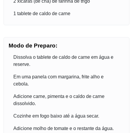
2 xícaras (de chá) de farinha de trigo
1 tablete de caldo de carne
Modo de Preparo:
Dissolva o tablete de caldo de carne em água e
reserve.
Em uma panela com margarina, frite alho e
cebola.
Adicione carne, pimenta e o caldo de carne
dissolvido.
Cozinhe em fogo baixo até a água secar.
Adicione molho de tomate e o restante da água.