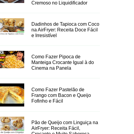
Cremoso no Liquidificador
Dadinhos de Tapioca com Coco
na AirFryer: Receita Doce Fácil
e Irresistível
Como Fazer Pipoca de
Manteiga Crocante Igual à do
Cinema na Panela
Como Fazer Pastelão de
Frango com Bacon e Queijo
Fofinho e Fácil
Pão de Queijo com Linguiça na
AirFryer: Receita Fácil,
Crocante e Muito Saborosa