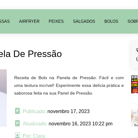
SSAS
AIRFRYER
PEIXES
SALGADOS
BOLOS
SOB
ela De Pressão
Receita de Bolo na Panela de Pressão: Fácil e com
uma textura incrível! Experimente essa delícia prática e
saborosa feita na sua Panel de Pressão.
Publicado:
novembro 17, 2023
Atualizado:
novembro 16, 2023 10:22 pm
Por: Clara