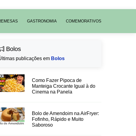
REMESAS
GASTRONOMIA
COMEMORATIVOS
Bolos
Últimas publicações em
Bolos
Como Fazer Pipoca de
Manteiga Crocante Igual à do
Cinema na Panela
Bolo de Amendoim na AirFryer:
Fofinho, Rápido e Muito
Saboroso