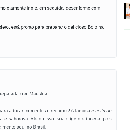
mpletamente frio e, em seguida, desenforme com
to, está pronto para preparar o delicioso Bolo na
reparada com Maestria!
para adoçar momentos e reuniões! A famosa
receita de
ica e saborosa. Além disso, sua origem é incerta, pois
almente aqui no Brasil.