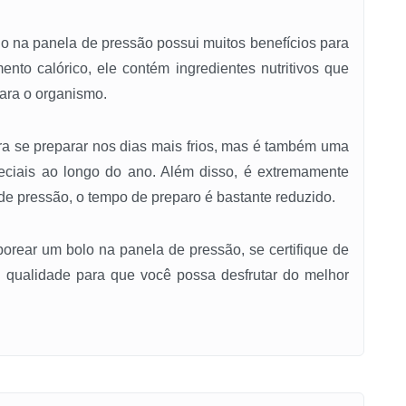
o na panela de pressão possui muitos benefícios para
nto calórico, ele contém ingredientes nutritivos que
para o organismo.
ra se preparar nos dias mais frios, mas é também uma
ciais ao longo do ano. Além disso, é extremamente
de pressão, o tempo de preparo é bastante reduzido.
borear um bolo na panela de pressão, se certifique de
e qualidade para que você possa desfrutar do melhor