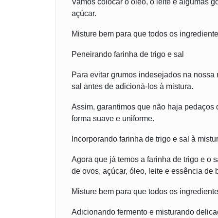
Vamos colocar o óleo, o leite e algumas g
açúcar.
Misture bem para que todos os ingredien
Peneirando farinha de trigo e sal
Para evitar grumos indesejados na nossa m
sal antes de adicioná-los à mistura.
Assim, garantimos que não haja pedaços d
forma suave e uniforme.
Incorporando farinha de trigo e sal à mistu
Agora que já temos a farinha de trigo e o 
de ovos, açúcar, óleo, leite e essência de 
Misture bem para que todos os ingredie
Adicionando fermento e misturando delic