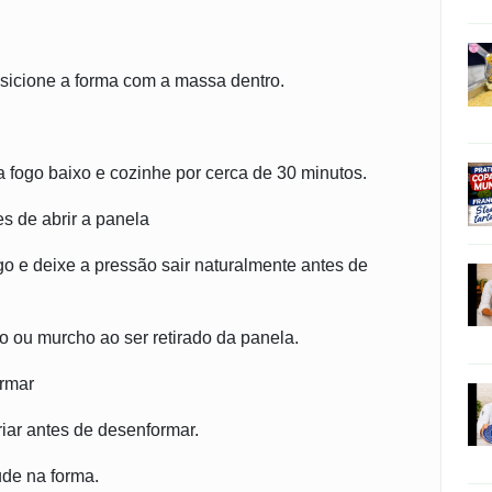
.
sicione a forma com a massa dentro.
 fogo baixo e cozinhe por cerca de 30 minutos.
s de abrir a panela
o e deixe a pressão sair naturalmente antes de
o ou murcho ao ser retirado da panela.
ormar
friar antes de desenformar.
ude na forma.