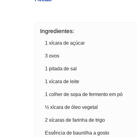
Ingredientes:
1 xícara de açúcar
3 ovos
1 pitada de sal
1 xícara de leite
1 colher de sopa de fermento em pó
½ xícara de óleo vegetal
2 xícaras de farinha de trigo
Essência de baunilha a gosto