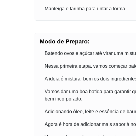
Manteiga e farinha para untar a forma
Modo de Preparo:
Batendo ovos e açúcar até virar uma mis
Nessa primeira etapa, vamos começar bat
A ideia é misturar bem os dois ingredient
Vamos dar uma boa batida para garantir q
bem incorporado.
Adicionando óleo, leite e essência de bau
Agora é hora de adicionar mais sabor à n