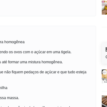
tura homogênea
endo os ovos com o açúcar em uma tigela.
es até formar uma mistura homogênea.
ue não fiquem pedaços de açúcar e que tudo esteja
nilha
ossa massa.