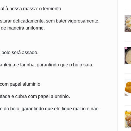
al à nossa massa: o fermento.
isturar delicadamente, sem bater vigorosamente,
a de maneira uniforme.
 bolo será assado.
nteiga e farinha, garantindo que o bolo saia
com papel alumínio
tada e cubra com papel alumínio.
 do bolo, garantindo que ele fique macio e não