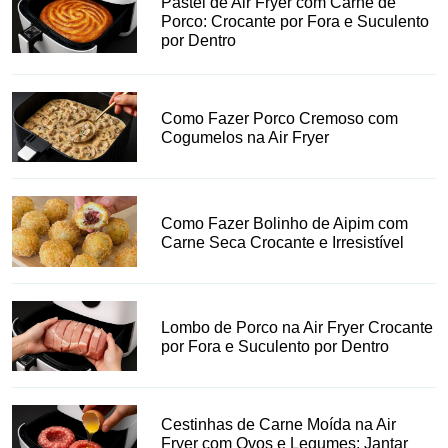
Pastel de Air Fryer com Carne de
Porco: Crocante por Fora e Suculento
por Dentro
Como Fazer Porco Cremoso com
Cogumelos na Air Fryer
Como Fazer Bolinho de Aipim com
Carne Seca Crocante e Irresistível
Lombo de Porco na Air Fryer Crocante
por Fora e Suculento por Dentro
Cestinhas de Carne Moída na Air
Fryer com Ovos e Legumes: Jantar