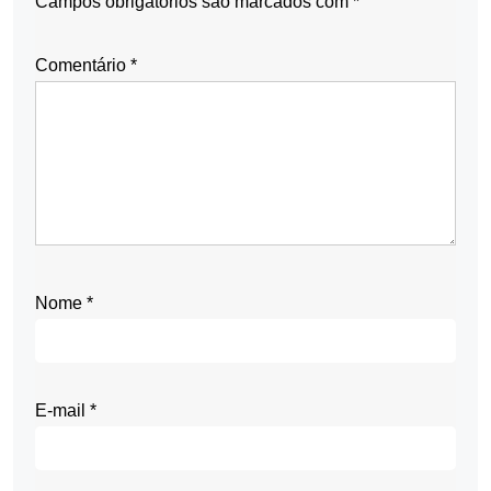
Campos obrigatórios são marcados com
*
Comentário
*
Nome
*
E-mail
*