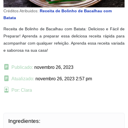
Créditos Atribuidos:
Receita de Bolinho de Bacalhau com
Batata
Receita de Bolinho de Bacalhau com Batata: Delicioso e Fácil de
Preparar! Aprenda a preparar essa deliciosa receita rápida para
acompanhar com qualquer refeição. Aprenda essa receita variada
e saborosa na sua casa!
Publicado:
novembro 26, 2023
Atualizado:
novembro 26, 2023 2:57 pm
Por: Clara
Ingredientes: