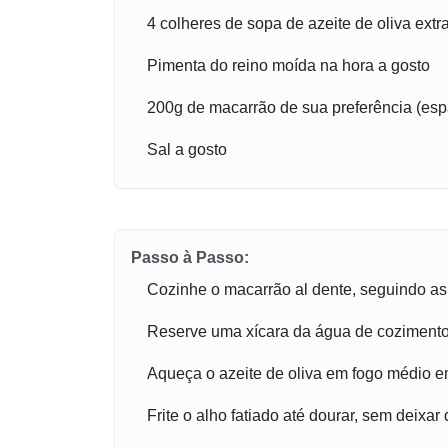
4 colheres de sopa de azeite de oliva extr
Pimenta do reino moída na hora a gosto
200g de macarrão de sua preferência (espag
Sal a gosto
Passo à Passo:
Cozinhe o macarrão al dente, seguindo a
Reserve uma xícara da água de cozimento 
Aqueça o azeite de oliva em fogo médio em
Frite o alho fatiado até dourar, sem deixar