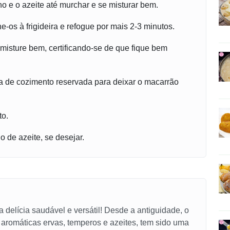
ho e o azeite até murchar e se misturar bem.
e-os à frigideira e refogue por mais 2-3 minutos.
 misture bem, certificando-se de que fique bem
a de cozimento reservada para deixar o macarrão
to.
 de azeite, se desejar.
 delícia saudável e versátil! Desde a antiguidade, o
 aromáticas ervas, temperos e azeites, tem sido uma