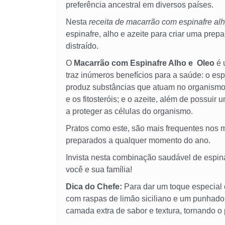
preferência ancestral em diversos países.
Nesta
receita de macarrão com espinafre alh
espinafre, alho e azeite para criar uma prep
distraído.
O
Macarrão com Espinafre Alho e Oleo
é 
traz inúmeros benefícios para a saúde: o esp
produz substâncias que atuam no organismo 
e os fitosteróis; e o azeite, além de possuir 
a proteger as células do organismo.
Pratos como este, são mais frequentes nos 
preparados a qualquer momento do ano.
Invista nesta combinação saudável de espinaf
você e sua família!
Dica do Chefe:
Para dar um toque especial e
com raspas de limão siciliano e um punhado
camada extra de sabor e textura, tornando o p