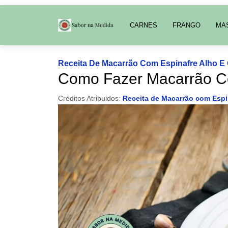
CARNES
FRANGO
MA
Receita De Macarrão Com Espinafre Alho E
Como Fazer Macarrão Co
Créditos Atribuidos:
Receita de Macarrão com Espi