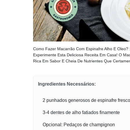
Como Fazer Macarrão Com Espinafre Alho E Oleo? :
Experimente Esta Deliciosa Receita Em Casa! O Maca
Rica Em Sabor E Cheia De Nutrientes Que Certamen
Ingredientes Necessários:
2 punhados generosos de espinafre fresc
3-4 dentes de alho fatiados finamente
Opcional: Pedaços de champignon