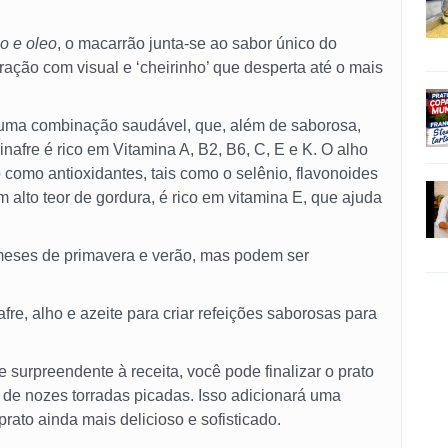
o e oleo
, o macarrão junta-se ao sabor único do
aração com visual e ‘cheirinho’ que desperta até o mais
uma combinação saudável, que, além de saborosa,
inafre é rico em Vitamina A, B2, B6, C, E e K. O alho
como antioxidantes, tais como o selênio, flavonoides
um alto teor de gordura, é rico em vitamina E, que ajuda
meses de primavera e verão, mas podem ser
re, alho e azeite para criar refeições saborosas para
 surpreendente à receita, você pode finalizar o prato
 de nozes torradas picadas. Isso adicionará uma
rato ainda mais delicioso e sofisticado.