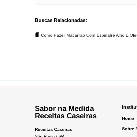
Buscas Relacionadas:
Como Fazer Macarrão Com Espinafre Alho E Ole
Sabor na Medida
Institu
Receitas Caseiras
Home
Sobre 
Receitas Caseiras
São Paulo / SP