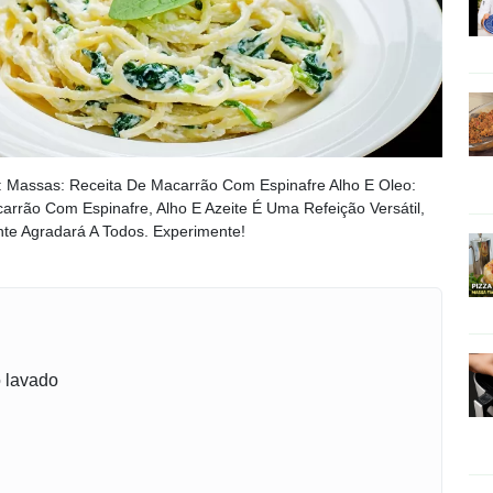
 Massas: Receita De Macarrão Com Espinafre Alho E Oleo:
rrão Com Espinafre, Alho E Azeite É Uma Refeição Versátil,
te Agradará A Todos. Experimente!
o lavado