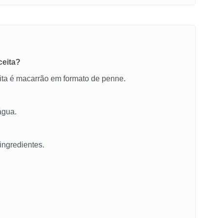
ceita?
ita é macarrão em formato de penne.
água.
ingredientes.