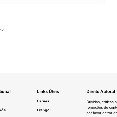
o?
tional
Links Úteis
Direito Autoral
Carnes
Dúvidas, críticas 
remoções de conte
Nós
Frango
por favor entrar e