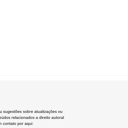
ou sugestões sobre atualizações ou
údos relacionados a direito autoral
m contato por aqui: