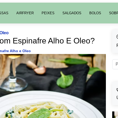
SSAS
AIRFRYER
PEIXES
SALGADOS
BOLOS
SOB
 Oleo
m Espinafre Alho E Oleo?
nafre Alho e Oleo