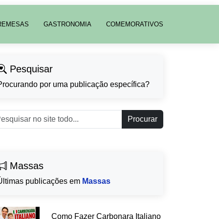
REMESAS
GASTRONOMIA
COMEMORATIVOS
Pesquisar
Procurando por uma publicação específica?
Procurar
Massas
Últimas publicações em
Massas
Como Fazer Carbonara Italiano