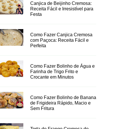
Canjica de Beijinho Cremosa:
Receita Fácil e Irresistível para
Festa
Como Fazer Canjica Cremosa
com Paçoca: Receita Fácil e
Perfeita
Como Fazer Bolinho de Água e
Farinha de Trigo Frito e
Crocante em Minutos
Como Fazer Bolinho de Banana
de Frigideira Rápido, Macio e
Sem Fritura
Torta de Frango Cremosa de