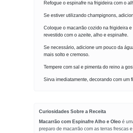
Refogue o espinafre na frigideira com o al
Se estiver utilizando champignons, adicion
Coloque o macarrão cozido na frigideira e
revestido com o azeite, alho e espinafre.
Se necessário, adicione um pouco da águ
mais solto e cremoso.
Tempere com sal e pimenta do reino a gos
Sirva imediatamente, decorando com um fio
Curiosidades Sobre a Receita
Macarrão com Espinafre Alho e Oleo
é uma
preparo de macarrão com as terras frescas e