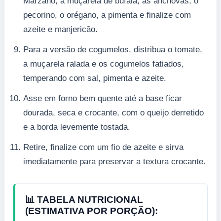
Marzano, a muçarela de búfala, as anchovas, o
pecorino, o orégano, a pimenta e finalize com
azeite e manjericão.
Para a versão de cogumelos, distribua o tomate,
a muçarela ralada e os cogumelos fatiados,
temperando com sal, pimenta e azeite.
Asse em forno bem quente até a base ficar
dourada, seca e crocante, com o queijo derretido
e a borda levemente tostada.
Retire, finalize com um fio de azeite e sirva
imediatamente para preservar a textura crocante.
📊 TABELA NUTRICIONAL
(ESTIMATIVA POR PORÇÃO):