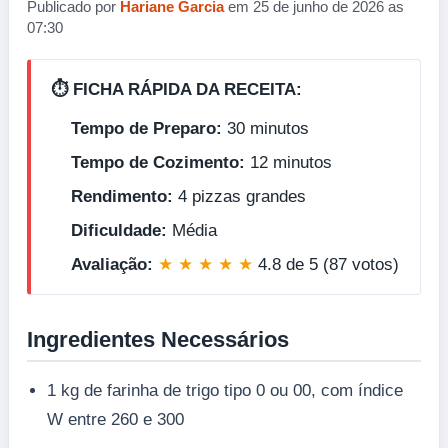
Publicado por
Hariane Garcia
em 25 de junho de 2026 as
07:30
⏱️ FICHA RÁPIDA DA RECEITA:
Tempo de Preparo:
30 minutos
Tempo de Cozimento:
12 minutos
Rendimento:
4 pizzas grandes
Dificuldade:
Média
Avaliação:
★ ★ ★ ★ ★
4.8 de 5 (87 votos)
Ingredientes Necessários
1 kg de farinha de trigo tipo 0 ou 00, com índice
W entre 260 e 300