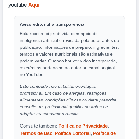
youtube
Aqui
Aviso editorial e transparencia
Esta receita foi produzida com apoio de
inteligência artificial e revisada pelo autor antes da
publicação. Informações de preparo, ingredientes,
tempos e valores nutricionais são estimativas e
podem variar. Quando houver vídeo incorporado,
os créditos pertencem ao autor ou canal original
no YouTube.
Este conteúdo não substitui orientação
profissional. Em caso de alergias, restrições
alimentares, condições clínicas ou dieta prescrita,
consulte um profissional qualificado antes de
adaptar ou consumir a receita.
Consulte tambem:
Política de Privacidade
,
Termos de Uso
,
Política Editorial
,
Política de