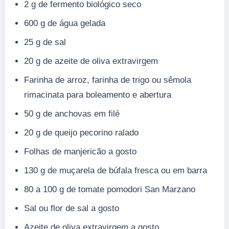
2 g de fermento biológico seco
600 g de água gelada
25 g de sal
20 g de azeite de oliva extravirgem
Farinha de arroz, farinha de trigo ou sêmola
rimacinata para boleamento e abertura
50 g de anchovas em filé
20 g de queijo pecorino ralado
Folhas de manjericão a gosto
130 g de muçarela de búfala fresca ou em barra
80 a 100 g de tomate pomodori San Marzano
Sal ou flor de sal a gosto
Azeite de oliva extravirgem a gosto