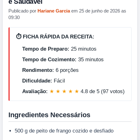
e Saudável
Publicado por
Hariane Garcia
em 25 de junho de 2026 as
09:30
⏱️ FICHA RÁPIDA DA RECEITA:
Tempo de Preparo:
25 minutos
Tempo de Cozimento:
35 minutos
Rendimento:
6 porções
Dificuldade:
Fácil
Avaliação:
★ ★ ★ ★ ★
4.8 de 5 (97 votos)
Ingredientes Necessários
500 g de peito de frango cozido e desfiado