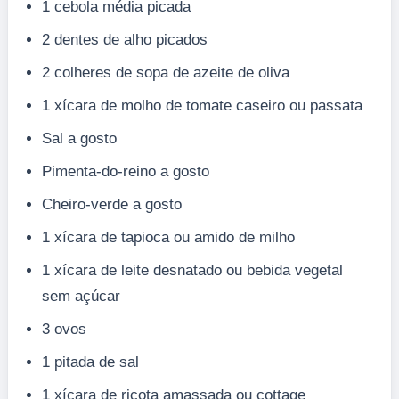
1 cebola média picada
2 dentes de alho picados
2 colheres de sopa de azeite de oliva
1 xícara de molho de tomate caseiro ou passata
Sal a gosto
Pimenta-do-reino a gosto
Cheiro-verde a gosto
1 xícara de tapioca ou amido de milho
1 xícara de leite desnatado ou bebida vegetal
sem açúcar
3 ovos
1 pitada de sal
1 xícara de ricota amassada ou cottage