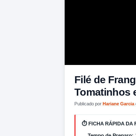
Filé de Fran
Tomatinhos 
Publicado por
Hariane Garcia
⏱️ FICHA RÁPIDA DA 
Tempo de Preparo: