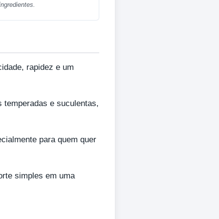
ngredientes.
icidade, rapidez e um
is temperadas e suculentas,
pecialmente para quem quer
corte simples em uma