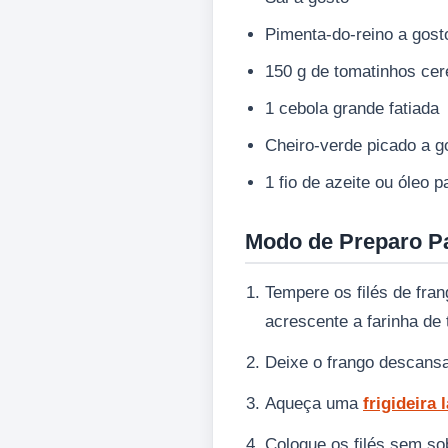
Pimenta-do-reino a gost
150 g de tomatinhos cer
1 cebola grande fatiada
Cheiro-verde picado a g
1 fio de azeite ou óleo p
Modo de Preparo P
Tempere os filés de fran
acrescente a farinha de 
Deixe o frango descansa
Aqueça uma
frigideira 
Coloque os filés sem so