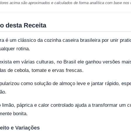
lores acima são aproximados e calculados de forma analítica com base nos i
o desta Receita
ira é um clássico da cozinha caseira brasileira por unir prat
alquer rotina.
xista em várias culturas, no Brasil ele ganhou versões ma
s de cebola, tomate e ervas frescas.
pularizou como solução de almoço leve e jantar rápido, es
ão.
limão, páprica e calor controlado ajuda a transformar um 
mente bonita.
eito e Variações