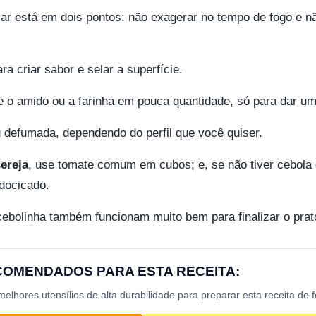
r está em dois pontos: não exagerar no tempo de fogo e não
a criar sabor e selar a superfície.
 o amido ou a farinha em pouca quantidade, só para dar uma
 defumada, dependendo do perfil que você quiser.
ereja
, use tomate comum em cubos; e, se não tiver cebola
docicado.
cebolinha também funcionam muito bem para finalizar o prat
ECOMENDADOS PARA ESTA RECEITA:
lhores utensílios de alta durabilidade para preparar esta receita de 