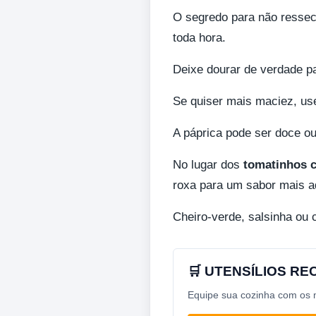
O segredo para não resseca
toda hora.
Deixe dourar de verdade par
Se quiser mais maciez, use
A páprica pode ser doce ou
No lugar dos
tomatinhos c
roxa para um sabor mais a
Cheiro-verde, salsinha ou 
🛒 UTENSÍLIOS R
Equipe sua cozinha com os me