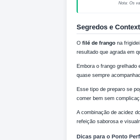
Nota: Os va
Segredos e Context
O
filé de frango
na frigide
resultado que agrada em qu
Embora o frango grelhado e
quase sempre acompanhada
Esse tipo de preparo se po
comer bem sem complicaç
A combinação de acidez do 
refeição saborosa e visual
Dicas para o Ponto Perf