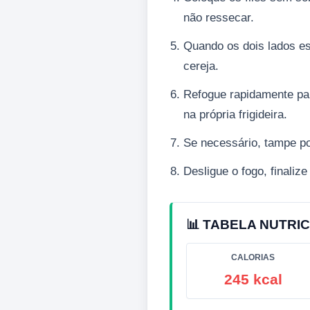
não ressecar.
Quando os dois lados es
cereja.
Refogue rapidamente pa
na própria frigideira.
Se necessário, tampe po
Desligue o fogo, finaliz
📊 TABELA NUTRIC
CALORIAS
245 kcal