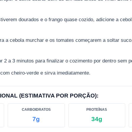
tiverem dourados e o frango quase cozido, adicione a cebol
ra a cebola murchar e os tomates começarem a soltar suco
r 2 a 3 minutos para finalizar o cozimento por dentro sem 
e com cheiro-verde e sirva imediatamente.
IONAL (ESTIMATIVA POR PORÇÃO):
CARBOIDRATOS
PROTEÍNAS
7g
34g