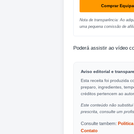
Comprar Equip
Nota de transparência: Ao adqu
uma pequena comissão de afili
Poderá assistir ao vídeo c
Aviso editorial e transpar
Esta receita foi produzida c
preparo, ingredientes, temp
créditos pertencem ao autor
Este conteúdo não substitui 
prescrita, consulte um profi
Consulte tambem:
Politic
Contato