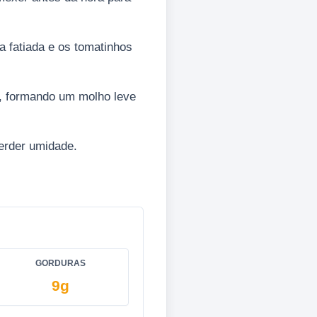
a fatiada e os tomatinhos
, formando um molho leve
perder umidade.
GORDURAS
9g