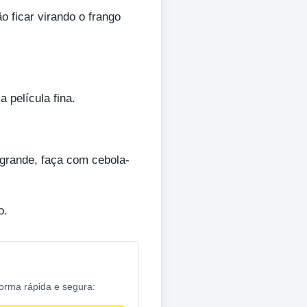
 ficar virando o frango
 película fina.
 grande, faça com cebola-
o.
forma rápida e segura: