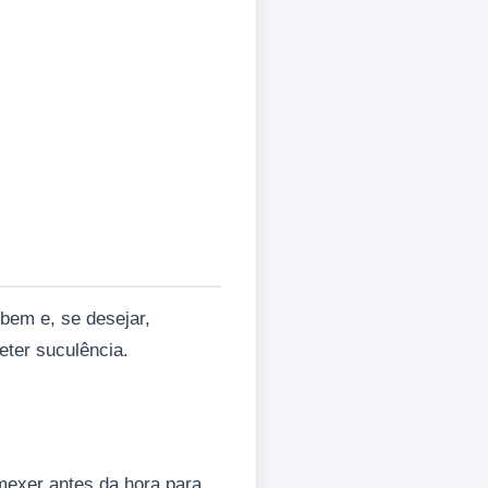
 bem e, se desejar,
eter suculência.
 mexer antes da hora para