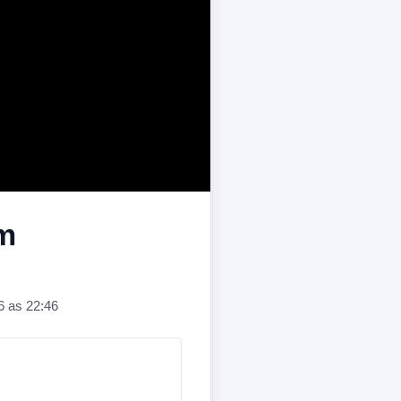
om
6 as 22:46