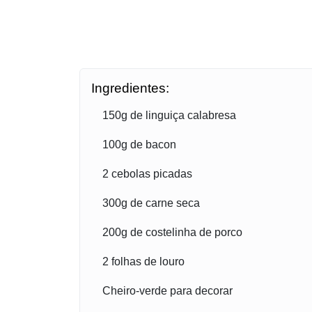
Ingredientes:
150g de linguiça calabresa
100g de bacon
2 cebolas picadas
300g de carne seca
200g de costelinha de porco
2 folhas de louro
Cheiro-verde para decorar