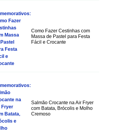
Como Fazer Cestinhas com
Massa de Pastel para Festa
Fácil e Crocante
Salmão Crocante na Air Fryer
com Batata, Brócolis e Molho
Cremoso