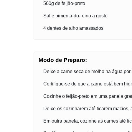
500g de feijão-preto
Sal e pimenta-do-reino a gosto
4 dentes de alho amassados
Modo de Preparo:
Deixe a carne seca de molho na água por 
Certifique-se de que a carne está bem hid
Cozinhe o feijão-preto em uma panela gra
Deixe-os cozinharem até ficarem macios, a
Em outra panela, cozinhe as carnes até fi