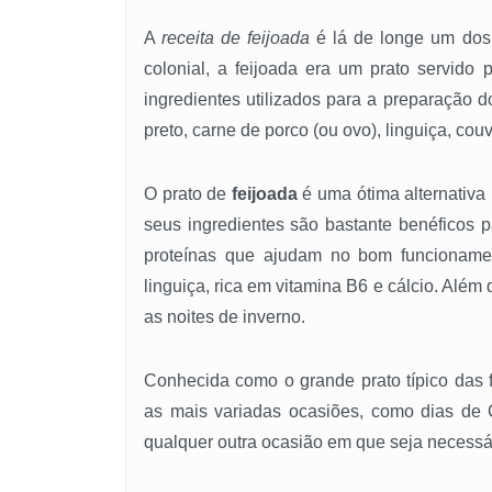
A
receita de feijoada
é lá de longe um dos 
colonial, a feijoada era um prato servido 
ingredientes utilizados para a preparação 
preto, carne de porco (ou ovo), linguiça, cou
O prato de
feijoada
é uma ótima alternativa
seus ingredientes são bastante benéficos p
proteínas que ajudam no bom funcionament
linguiça, rica em vitamina B6 e cálcio. Além
as noites de inverno.
Conhecida como o grande prato típico das fe
as mais variadas ocasiões, como dias de 
qualquer outra ocasião em que seja necessár