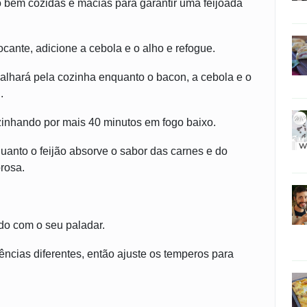
o bem cozidas e macias para garantir uma feijoada
rocante, adicione a cebola e o alho e refogue.
palhará pela cozinha enquanto o bacon, a cebola e o
.
ozinhando por mais 40 minutos em fogo baixo.
uanto o feijão absorve o sabor das carnes e do
orosa.
do com o seu paladar.
ncias diferentes, então ajuste os temperos para