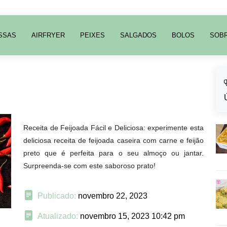
SSAS
AIRFRYER
PEIXES
SALGADOS
BOLOS
SOB
Receita de Feijoada Fácil e Deliciosa: experimente esta
deliciosa receita de feijoada caseira com carne e feijão
preto que é perfeita para o seu almoço ou jantar.
Surpreenda-se com este saboroso prato!
Publicado:
novembro 22, 2023
Atualizado:
novembro 15, 2023 10:42 pm