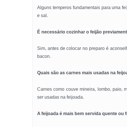
Alguns temperos fundamentais para uma feij
e sal.
É necessário cozinhar o feijão previamen
Sim, antes de colocar no preparo é aconsel
bacon.
Quais são as carnes mais usadas na feij
Carnes como couve mineira, lombo, paio, m
ser usadas na feijoada.
A feijoada é mais bem servida quente ou f