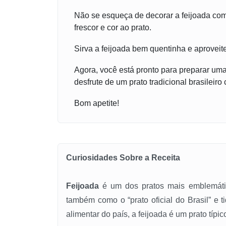
Não se esqueça de decorar a feijoada com 
frescor e cor ao prato.
Sirva a feijoada bem quentinha e aproveit
Agora, você está pronto para preparar uma
desfrute de um prato tradicional brasileiro
Bom apetite!
Curiosidades Sobre a Receita
Feijoada
é um dos pratos mais emblemático
também como o “prato oficial do Brasil” e 
alimentar do país, a feijoada é um prato típi