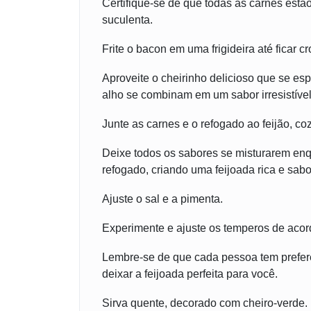
Certifique-se de que todas as carnes estã
suculenta.
Frite o bacon em uma frigideira até ficar c
Aproveite o cheirinho delicioso que se es
alho se combinam em um sabor irresistível
Junte as carnes e o refogado ao feijão, c
Deixe todos os sabores se misturarem enq
refogado, criando uma feijoada rica e sab
Ajuste o sal e a pimenta.
Experimente e ajuste os temperos de acor
Lembre-se de que cada pessoa tem preferê
deixar a feijoada perfeita para você.
Sirva quente, decorado com cheiro-verde.