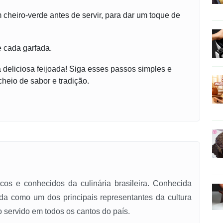
cheiro-verde antes de servir, para dar um toque de
e cada garfada.
 deliciosa feijoada! Siga esses passos simples e
 cheio de sabor e tradição.
s e conhecidos da culinária brasileira. Conhecida
tida como um dos principais representantes da cultura
co servido em todos os cantos do país.