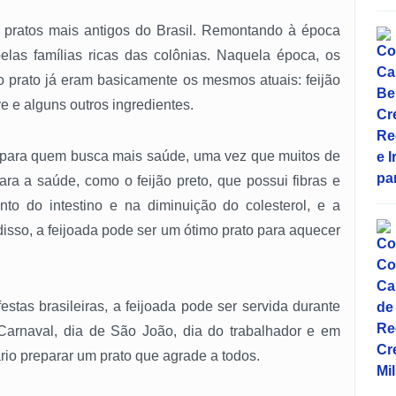
pratos mais antigos do Brasil. Remontando à época
pelas famílias ricas das colônias. Naquela época, os
do prato já eram basicamente os mesmos atuais: feijão
ve e alguns outros ingredientes.
 para quem busca mais saúde, uma vez que muitos de
ara a saúde, como o feijão preto, que possui fibras e
o do intestino e na diminuição do colesterol, e a
 disso, a feijoada pode ser um ótimo prato para aquecer
stas brasileiras, a feijoada pode ser servida durante
Carnaval, dia de São João, dia do trabalhador e em
io preparar um prato que agrade a todos.