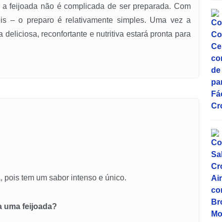
r, a feijoada não é complicada de ser preparada. Com
eis – o preparo é relativamente simples. Uma vez a
 deliciosa, reconfortante e nutritiva estará pronta para
a, pois tem um sabor intenso e único.
a uma feijoada?