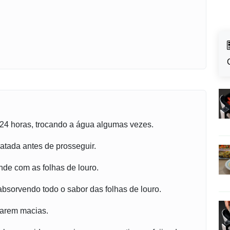
24 horas, trocando a água algumas vezes.
ratada antes de prosseguir.
nde com as folhas de louro.
bsorvendo todo o sabor das folhas de louro.
carem macias.