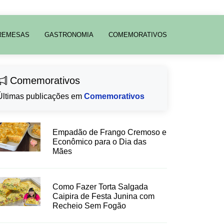
REMESAS
GASTRONOMIA
COMEMORATIVOS
Comemorativos
Últimas publicações em
Comemorativos
Empadão de Frango Cremoso e
Econômico para o Dia das
Mães
Como Fazer Torta Salgada
Caipira de Festa Junina com
Recheio Sem Fogão