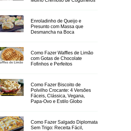
Molho Cremoso de Cogumelos
Enroladinho de Queijo e
Presunto com Massa que
Desmancha na Boca
Como Fazer Waffles de Limão
com Gotas de Chocolate
Fofinhos e Perfeitos
Como Fazer Biscoito de
Polvilho Crocante: 4 Versões
Fáceis, Clássica, Vegana,
Papa-Ovo e Estilo Globo
Como Fazer Salgado Diplomata
Sem Trigo: Receita Fácil,