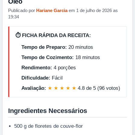
Óleo
Publicado por
Hariane Garcia
em 1 de julho de 2026 as
19:34
⏱️ FICHA RÁPIDA DA RECEITA:
Tempo de Preparo:
20 minutos
Tempo de Cozimento:
18 minutos
Rendimento:
4 porções
Dificuldade:
Fácil
Avaliação:
★ ★ ★ ★ ★
4.8 de 5 (96 votos)
Ingredientes Necessários
500 g de floretes de couve-flor