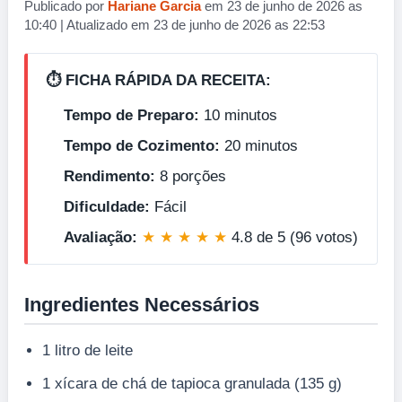
Publicado por
Hariane Garcia
em 23 de junho de 2026 as
10:40 | Atualizado em 23 de junho de 2026 as 22:53
⏱️ FICHA RÁPIDA DA RECEITA:
Tempo de Preparo:
10 minutos
Tempo de Cozimento:
20 minutos
Rendimento:
8 porções
Dificuldade:
Fácil
Avaliação:
★ ★ ★ ★ ★
4.8 de 5 (96 votos)
Ingredientes Necessários
1 litro de leite
1 xícara de chá de tapioca granulada (135 g)