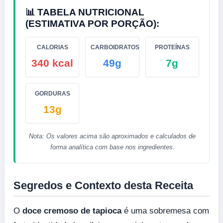
📊 TABELA NUTRICIONAL
(ESTIMATIVA POR PORÇÃO):
CALORIAS
CARBOIDRATOS
PROTEÍNAS
340 kcal
49g
7g
GORDURAS
13g
Nota: Os valores acima são aproximados e calculados de
forma analítica com base nos ingredientes.
Segredos e Contexto desta Receita
O
doce cremoso de tapioca
é uma sobremesa com