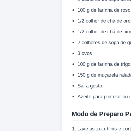
100 g de farinha de rosc
1/2 colher de chá de or
1/2 colher de chá de pi
2 colheres de sopa de q
3 ovos
100 g de farinha de trigo
150 g de muçarela ralad
Sal a gosto
Azeite para pincelar ou 
Modo de Preparo P
Lave as zucchinis e cor