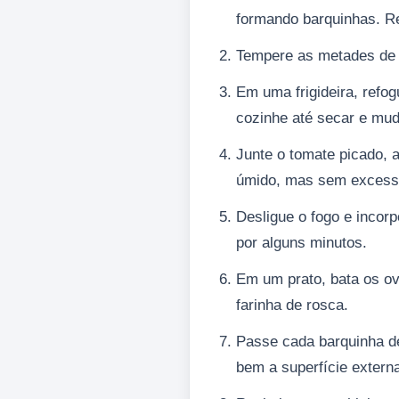
formando barquinhas. Re
Tempere as metades de z
Em uma frigideira, refo
cozinhe até secar e mud
Junte o tomate picado, a
úmido, mas sem excesso
Desligue o fogo e incorp
por alguns minutos.
Em um prato, bata os ovo
farinha de rosca.
Passe cada barquinha de 
bem a superfície extern