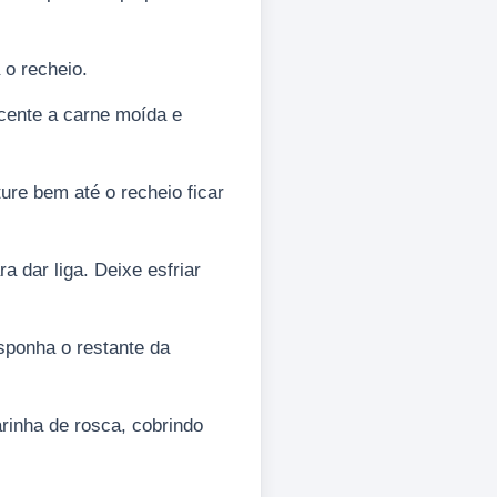
 o recheio.
scente a carne moída e
ture bem até o recheio ficar
a dar liga. Deixe esfriar
isponha o restante da
arinha de rosca, cobrindo