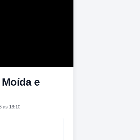
 Moída e
6 as 18:10