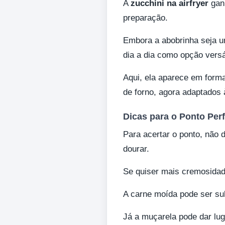
A
zucchini na airfryer
ganh
preparação.
Embora a abobrinha seja um
dia a dia como opção versát
Aqui, ela aparece em forma
de forno, agora adaptados à
Dicas para o Ponto Perf
Para acertar o ponto, não 
dourar.
Se quiser mais cremosidade
A carne moída pode ser sub
Já a muçarela pode dar lug