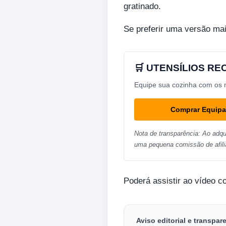
gratinado.
Se preferir uma versão mai
🛒 UTENSÍLIOS R
Equipe sua cozinha com os me
Comprar Equip
Nota de transparência: Ao adqu
uma pequena comissão de afili
Poderá assistir ao vídeo c
Aviso editorial e transpar