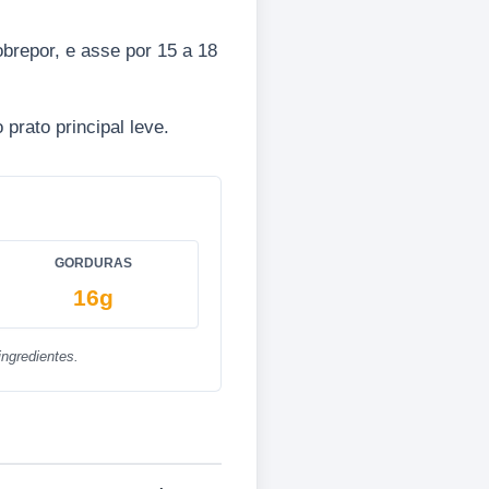
.
brepor, e asse por 15 a 18
prato principal leve.
GORDURAS
16g
ngredientes.