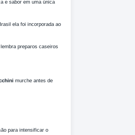
za e sabor em uma única
asil ela foi incorporada ao
e lembra preparos caseiros
cchini
murche antes de
o para intensificar o