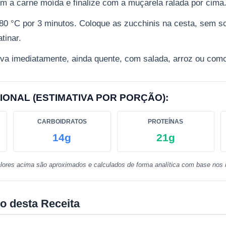
m a carne moída e finalize com a muçarela ralada por cima
180 °C por 3 minutos. Coloque as zucchinis na cesta, sem so
tinar.
rva imediatamente, ainda quente, com salada, arroz ou como 
IONAL (ESTIMATIVA POR PORÇÃO):
CARBOIDRATOS
PROTEÍNAS
14g
21g
lores acima são aproximados e calculados de forma analítica com base nos i
o desta Receita