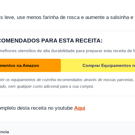
s leve, use menos farinha de rosca e aumente a salsinha e 
ECOMENDADOS PARA ESTA RECEITA:
lhores utensílios de alta durabilidade para preparar esta receita de 
amentos na Amazon
Comprar Equipamentos n
irir os equipamentos de cozinha recomendados através de nossas parcerias, 
ado, sem qualquer custo adicional para a sua compra.
ompleto desta receita no youtube
Aqui
encia