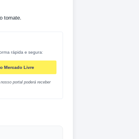
o tomate.
forma rápida e segura:
o Mercado Livre
nosso portal poderá receber