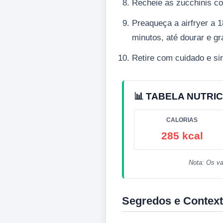
Recheie as zucchinis co
Preaqueça a airfryer a 
minutos, até dourar e gra
Retire com cuidado e si
📊 TABELA NUTRIC
CALORIAS
285 kcal
Nota: Os va
Segredos e Context