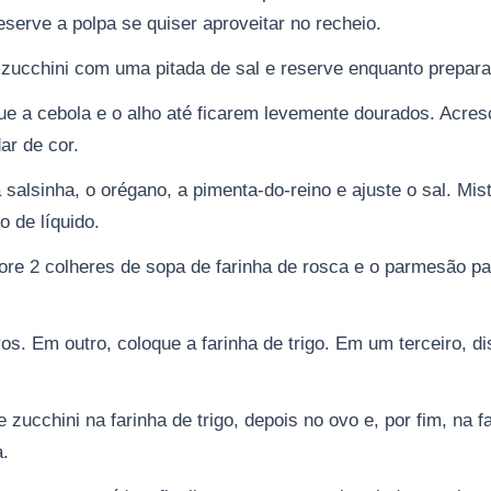
serve a polpa se quiser aproveitar no recheio.
ucchini com uma pitada de sal e reserve enquanto prepara
gue a cebola e o alho até ficarem levemente dourados. Acre
ar de cor.
 salsinha, o orégano, a pimenta-do-reino e ajuste o sal. Mis
 de líquido.
ore 2 colheres de sopa de farinha de rosca e o parmesão par
s. Em outro, coloque a farinha de trigo. Em um terceiro, d
zucchini na farinha de trigo, depois no ovo e, por fim, na f
a.