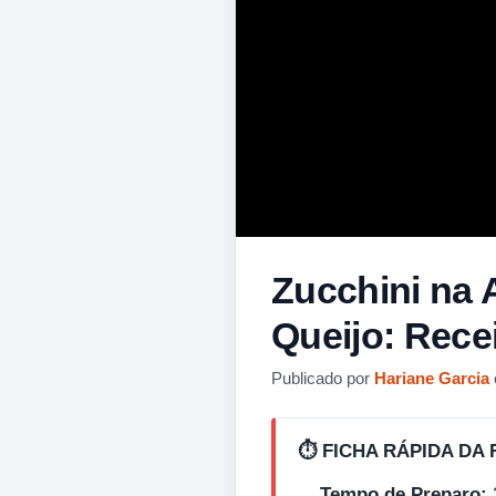
Zucchini na 
Queijo: Rece
Publicado por
Hariane Garcia
⏱️ FICHA RÁPIDA DA 
Tempo de Preparo: