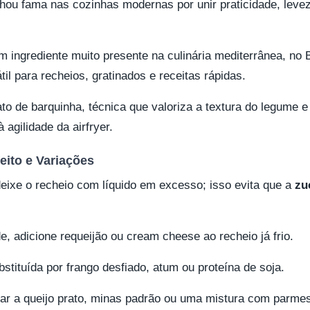
ou fama nas cozinhas modernas por unir praticidade, leve
 ingrediente muito presente na culinária mediterrânea, no Br
il para recheios, gratinados e receitas rápidas.
to de barquinha, técnica que valoriza a textura do legume 
 agilidade da airfryer.
eito e Variações
deixe o recheio com líquido em excesso; isso evita que a
zu
, adicione requeijão ou cream cheese ao recheio já frio.
stituída por frango desfiado, atum ou proteína de soja.
ar a queijo prato, minas padrão ou uma mistura com parmesã