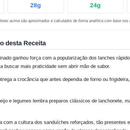
28g
24g
lores acima são aproximados e calculados de forma analítica com base nos i
o desta Receita
inado ganhou força com a popularização dos lanches rápido
a buscar mais praticidade sem abrir mão de sabor.
trega a crocância que antes dependia de forno ou frigideira
eijo e legumes lembra preparos clássicos de lanchonete, m
a com a cultura dos sanduíches reforçados, tão presentes e