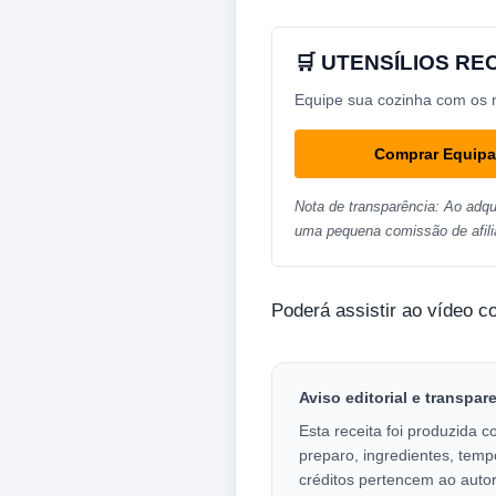
🛒 UTENSÍLIOS R
Equipe sua cozinha com os me
Comprar Equip
Nota de transparência: Ao adqu
uma pequena comissão de afili
Poderá assistir ao vídeo c
Aviso editorial e transpar
Esta receita foi produzida c
preparo, ingredientes, temp
créditos pertencem ao autor