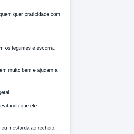
a quem quer praticidade com
em os legumes e escorra,
etem muito bem e ajudam a
etal.
 evitando que ele
 ou mostarda ao recheio.