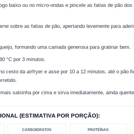
go baixo ou no micro-ondas e pincele as fatias de pão dos
carne sobre as fatias de pão, apertando levemente para ader
queijo, formando uma camada generosa para gratinar bem.
80 °C por 3 minutos.
 cesto da airfryer e asse por 10 a 12 minutos, até o pão fi
rretido.
 mais salsinha por cima e sirva imediatamente, ainda quente
IONAL (ESTIMATIVA POR PORÇÃO):
CARBOIDRATOS
PROTEÍNAS