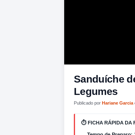
Sanduíche de
Legumes
Publicado por
Hariane Garcia
⏱️ FICHA RÁPIDA DA 
Tempo de Preparo: