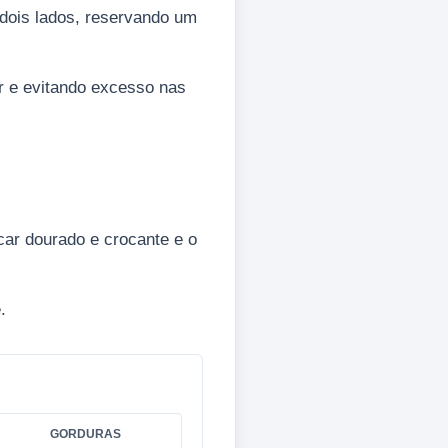
 dois lados, reservando um
ir e evitando excesso nas
car dourado e crocante e o
.
GORDURAS