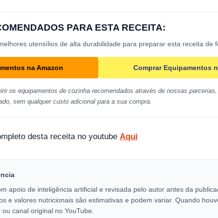
ECOMENDADOS PARA ESTA RECEITA:
lhores utensílios de alta durabilidade para preparar esta receita de 
amentos na Amazon
Comprar Equipamentos n
irir os equipamentos de cozinha recomendados através de nossas parcerias, 
ado, sem qualquer custo adicional para a sua compra.
ompleto desta receita no youtube
Aqui
encia
om apoio de inteligência artificial e revisada pelo autor antes da publi
os e valores nutricionais são estimativas e podem variar. Quando houv
 ou canal original no YouTube.