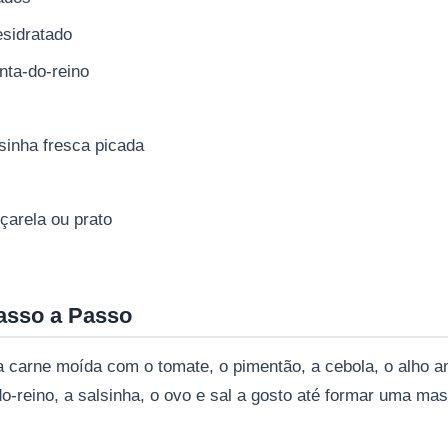
esidratado
nta-do-reino
sinha fresca picada
uçarela ou prato
asso a Passo
a carne moída com o tomate, o pimentão, a cebola, o alho 
do-reino, a salsinha, o ovo e sal a gosto até formar uma m