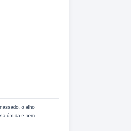
amassado, o alho
assa úmida e bem