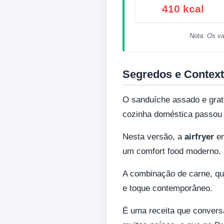
410 kcal
Nota: Os va
Segredos e Context
O sanduíche assado e grat
cozinha doméstica passou 
Nesta versão, a
airfryer
en
um comfort food moderno.
A combinação de carne, qu
e toque contemporâneo.
É uma receita que convers