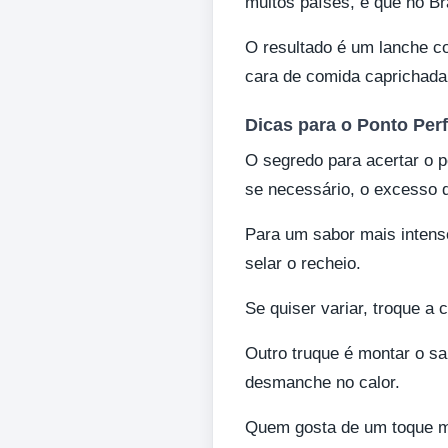
muitos países, e que no B
O resultado é um lanche co
cara de comida caprichada
Dicas para o Ponto Perf
O segredo para acertar o 
se necessário, o excesso d
Para um sabor mais intens
selar o recheio.
Se quiser variar, troque a 
Outro truque é montar o sa
desmanche no calor.
Quem gosta de um toque ma