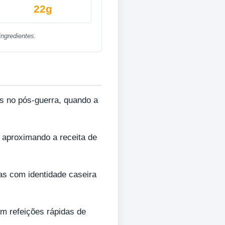
22g
ngredientes.
s no pós-guerra, quando a
, aproximando a receita de
as com identidade caseira
m refeições rápidas de