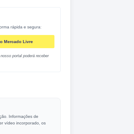
forma rápida e segura:
o Mercado Livre
nosso portal poderá receber
cação. Informações de
er vídeo incorporado, os