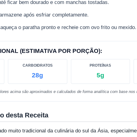
até ficar bem dourado e com manchas tostadas.
 armazene após esfriar completamente.
aqueça o paratha pronto e recheie com ovo frito ou mexido.
IONAL (ESTIMATIVA POR PORÇÃO):
CARBOIDRATOS
PROTEÍNAS
28g
5g
lores acima são aproximados e calculados de forma analítica com base nos i
o desta Receita
o muito tradicional da culinária do sul da Ásia, especialme