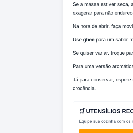
Se a massa estiver seca, a
exagerar para não endurec
Na hora de abrir, faça mo
Use
ghee
para um sabor ma
Se quiser variar, troque pa
Para uma versão aromática
Já para conservar, espere 
crocância.
🛒 UTENSÍLIOS R
Equipe sua cozinha com os me