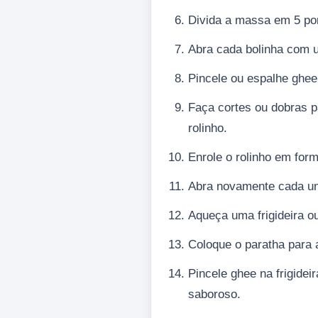
Divida a massa em 5 por
Abra cada bolinha com u
Pincele ou espalhe ghee 
Faça cortes ou dobras p
rolinho.
Enrole o rolinho em for
Abra novamente cada un
Aqueça uma frigideira o
Coloque o paratha para 
Pincele ghee na frigidei
saboroso.