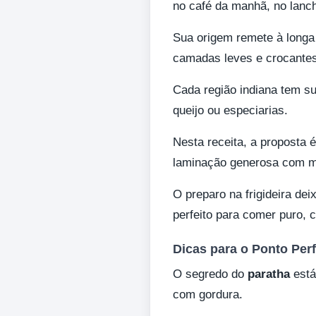
no café da manhã, no lan
Sua origem remete à longa 
camadas leves e crocantes
Cada região indiana tem su
queijo ou especiarias.
Nesta receita, a proposta 
laminação generosa com ma
O preparo na frigideira dei
perfeito para comer puro, c
Dicas para o Ponto Perf
O segredo do
paratha
está
com gordura.