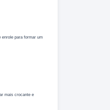
e enrole para formar um
xar mais crocante e