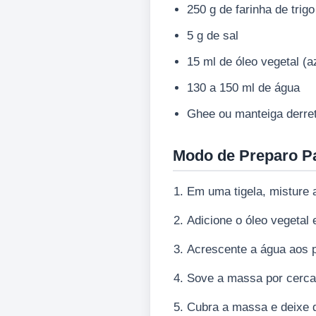
250 g de farinha de trigo
5 g de sal
15 ml de óleo vegetal (az
130 a 150 ml de água
Ghee ou manteiga derreti
Modo de Preparo P
Em uma tigela, misture a
Adicione o óleo vegetal 
Acrescente a água aos 
Sove a massa por cerca d
Cubra a massa e deixe 