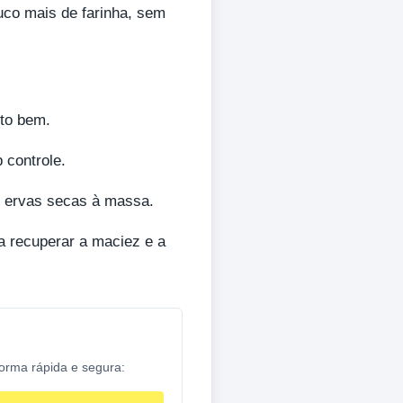
uco mais de farinha, sem
to bem.
 controle.
u ervas secas à massa.
ra recuperar a maciez e a
forma rápida e segura: