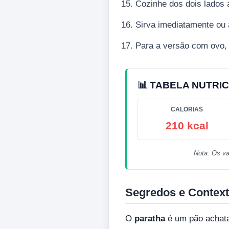
Cozinhe dos dois lados 
Sirva imediatamente ou
Para a versão com ovo, 
📊 TABELA NUTRIC
CALORIAS
210 kcal
Nota: Os va
Segredos e Context
O
paratha
é um pão achatad