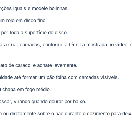
ções iguais e modele bolinhas.
m rolo em disco fino.
por toda a superfície do disco.
ara criar camadas, conforme a técnica mostrada no vídeo, 
mato de caracol e achate levemente.
idade até formar um pão folha com camadas visíveis.
u chapa em fogo médio.
assar, virando quando dourar por baixo.
ra ou diretamente sobre o pão durante o cozimento para dei