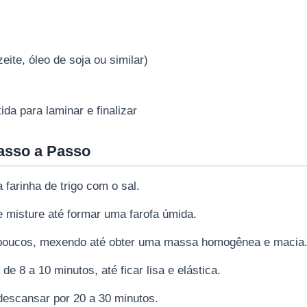
eite, óleo de soja ou similar)
da para laminar e finalizar
asso a Passo
 farinha de trigo com o sal.
e misture até formar uma farofa úmida.
poucos, mexendo até obter uma massa homogênea e macia
e 8 a 10 minutos, até ficar lisa e elástica.
descansar por 20 a 30 minutos.