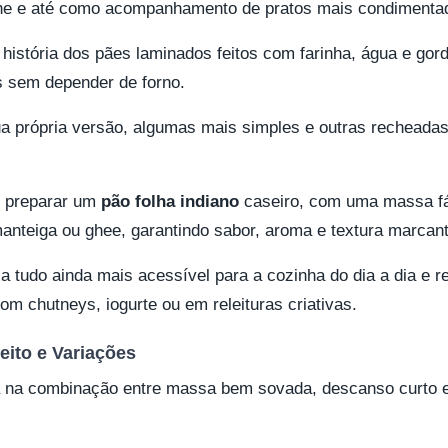
che e até como acompanhamento de pratos mais condimenta
história dos pães laminados feitos com farinha, água e gord
 sem depender de forno.
a própria versão, algumas mais simples e outras recheadas 
é preparar um
pão folha indiano
caseiro, com uma massa fác
nteiga ou ghee, garantindo sabor, aroma e textura marcant
xa tudo ainda mais acessível para a cozinha do dia a dia e r
om chutneys, iogurte ou em releituras criativas.
eito e Variações
 na combinação entre massa bem sovada, descanso curto e