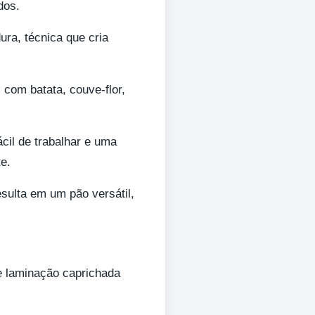
dos.
ura, técnica que cria
com batata, couve-flor,
il de trabalhar e uma
e.
esulta em um pão versátil,
 laminação caprichada