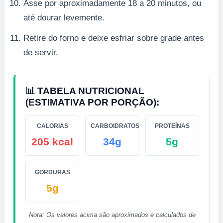
Asse por aproximadamente 18 a 20 minutos, ou
até dourar levemente.
Retire do forno e deixe esfriar sobre grade antes
de servir.
📊 TABELA NUTRICIONAL
(ESTIMATIVA POR PORÇÃO):
CALORIAS
CARBOIDRATOS
PROTEÍNAS
205 kcal
34g
5g
GORDURAS
5g
Nota: Os valores acima são aproximados e calculados de