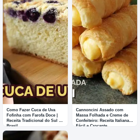
Como Fazer Cuca de Uva
Cannoncini Assado com
Fofinha com Farofa Doce |
Massa Folhada e Creme de
Receita Tradicional do Sul do
Confeiteiro: Receita Italiana
Brasil
Fácil e Crocante