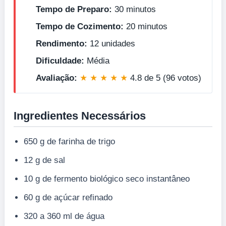
Tempo de Preparo:
30 minutos
Tempo de Cozimento:
20 minutos
Rendimento:
12 unidades
Dificuldade:
Média
Avaliação:
★ ★ ★ ★ ★
4.8 de 5 (96 votos)
Ingredientes Necessários
650 g de farinha de trigo
12 g de sal
10 g de fermento biológico seco instantâneo
60 g de açúcar refinado
320 a 360 ml de água