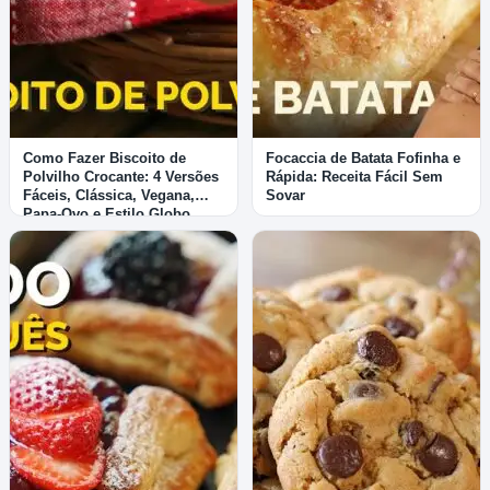
Como Fazer Biscoito de
Focaccia de Batata Fofinha e
Polvilho Crocante: 4 Versões
Rápida: Receita Fácil Sem
Fáceis, Clássica, Vegana,
Sovar
Papa-Ovo e Estilo Globo