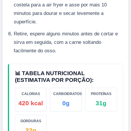
costela para a air fryer e asse por mais 10
minutos para dourar e secar levemente a
superfície.
Retire, espere alguns minutos antes de cortar e
sirva em seguida, com a carne soltando
facilmente do osso.
📊 TABELA NUTRICIONAL
(ESTIMATIVA POR PORÇÃO):
CALORIAS
CARBOIDRATOS
PROTEÍNAS
420 kcal
0g
31g
GORDURAS
32g