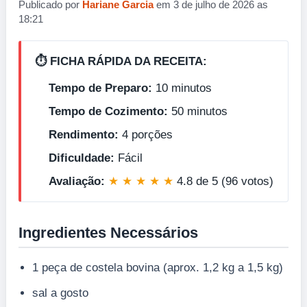
Publicado por
Hariane Garcia
em 3 de julho de 2026 as
18:21
⏱️ FICHA RÁPIDA DA RECEITA:
Tempo de Preparo:
10 minutos
Tempo de Cozimento:
50 minutos
Rendimento:
4 porções
Dificuldade:
Fácil
Avaliação:
★ ★ ★ ★ ★
4.8 de 5 (96 votos)
Ingredientes Necessários
1 peça de costela bovina (aprox. 1,2 kg a 1,5 kg)
sal a gosto