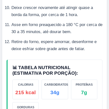
Deixe crescer novamente até atingir quase a
borda da forma, por cerca de 1 hora.
Asse em forno preaquecido a 180 °C por cerca de
30 a 35 minutos, até dourar bem.
Retire do forno, espere amornar, desenforme e
deixe esfriar sobre grade antes de fatiar.
📊 TABELA NUTRICIONAL
(ESTIMATIVA POR PORÇÃO):
CALORIAS
CARBOIDRATOS
PROTEÍNAS
215 kcal
34g
7g
GORDURAS