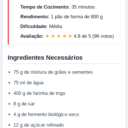
Tempo de Cozimento:
35 minutos
Rendimento:
1 pão de forma de 800 g
Dificuldade:
Média
Avaliação:
★ ★ ★ ★ ★
4.8 de 5 (96 votos)
Ingredientes Necessários
75 g de mistura de grãos e sementes
75 ml de água
400 g de farinha de trigo
8 g de sal
4 g de fermento biológico seco
12 g de açúcar refinado