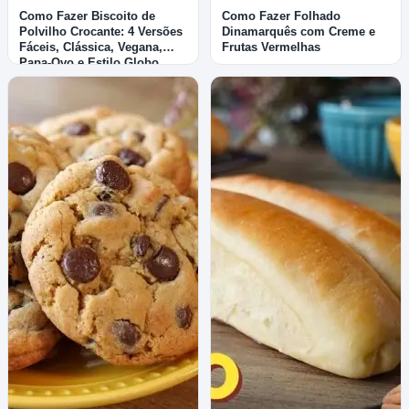
Como Fazer Biscoito de
Como Fazer Folhado
Polvilho Crocante: 4 Versões
Dinamarquês com Creme e
Fáceis, Clássica, Vegana,
Frutas Vermelhas
Papa-Ovo e Estilo Globo