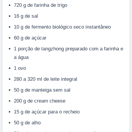
720 g de farinha de trigo
16 g de sal
10 g de fermento biológico seco instantâneo
60 g de açúcar
1 porção de tangzhong preparado com a farinha e
a água
1 ovo
280 a 320 ml de leite integral
50 g de manteiga sem sal
200 g de cream cheese
15 g de açúcar para o recheio
50 g de alho