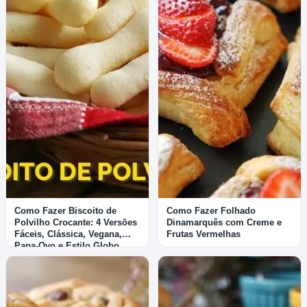
Como Fazer Biscoito de
Como Fazer Folhado
Polvilho Crocante: 4 Versões
Dinamarquês com Creme e
Fáceis, Clássica, Vegana,
Frutas Vermelhas
Papa-Ovo e Estilo Globo