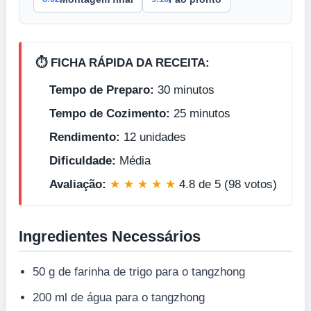
⏱️ FICHA RÁPIDA DA RECEITA:
Tempo de Preparo:
30 minutos
Tempo de Cozimento:
25 minutos
Rendimento:
12 unidades
Dificuldade:
Média
Avaliação:
★ ★ ★ ★ ★
4.8 de 5 (98 votos)
Ingredientes Necessários
50 g de farinha de trigo para o tangzhong
200 ml de água para o tangzhong