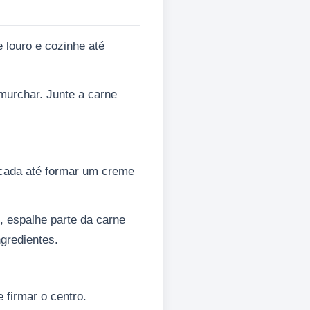
 louro e cozinhe até
murchar. Junte a carne
scada até formar um creme
, espalhe parte da carne
gredientes.
 firmar o centro.