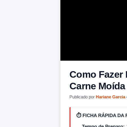
Como Fazer K
Carne Moída
Publicado por
Hariane Garcia
⏱️ FICHA RÁPIDA DA 
Tempo de Preparo: