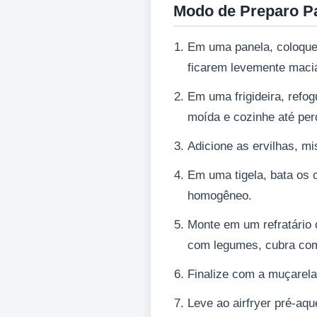
Modo de Preparo P
Em uma panela, coloque 
ficarem levemente maci
Em uma frigideira, refo
moída e cozinhe até per
Adicione as ervilhas, mi
Em uma tigela, bata os 
homogêneo.
Monte em um refratário 
com legumes, cubra com 
Finalize com a muçarela
Leve ao airfryer pré-aqu