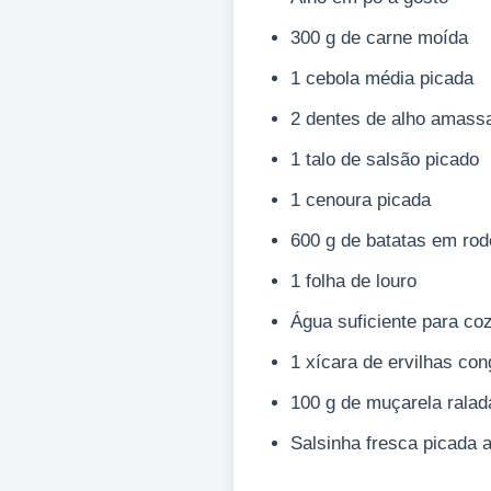
300 g de carne moída
1 cebola média picada
2 dentes de alho amass
1 talo de salsão picado
1 cenoura picada
600 g de batatas em rod
1 folha de louro
Água suficiente para coz
1 xícara de ervilhas con
100 g de muçarela ralad
Salsinha fresca picada 