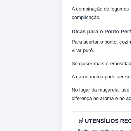
A combinação de legumes t
complicação.
Dicas para o Ponto Perf
Para acertar o ponto, coz
virar purê.
Se quiser mais cremosidad
A carne moída pode ser sub
No lugar da muçarela, use
diferença no aroma e no ac
🛒 UTENSÍLIOS R
Equipe sua cozinha com os me