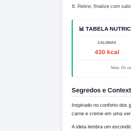
Retire, finalize com sals
📊 TABELA NUTRIC
CALORIAS
430 kcal
Nota: Os va
Segredos e Context
Inspirado no conforto dos g
carne e creme em uma vers
A ideia lembra um escond