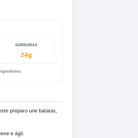
GORDURAS
24g
ngredientes.
 este preparo une batatas,
eve e ágil.