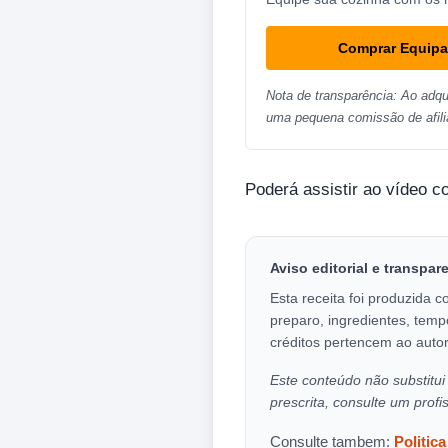
Comprar Equip
Nota de transparência: Ao adqu
uma pequena comissão de afili
Poderá assistir ao vídeo c
Aviso editorial e transpar
Esta receita foi produzida c
preparo, ingredientes, temp
créditos pertencem ao autor
Este conteúdo não substitui 
prescrita, consulte um profi
Consulte tambem:
Politic