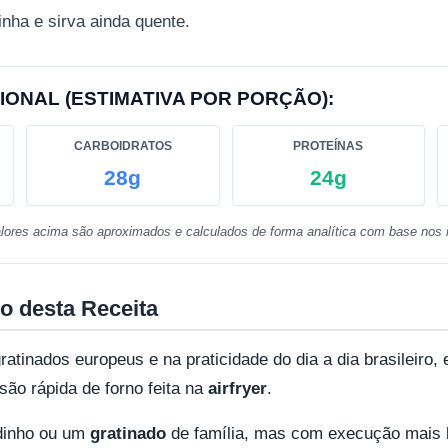
inha e sirva ainda quente.
IONAL (ESTIMATIVA POR PORÇÃO):
CARBOIDRATOS
PROTEÍNAS
28g
24g
lores acima são aproximados e calculados de forma analítica com base nos i
o desta Receita
ratinados europeus e na praticidade do dia a dia brasileiro,
ão rápida de forno feita na
airfryer
.
idinho ou um
gratinado
de família, mas com execução mais l