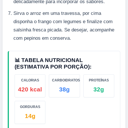
delicadamente para incorporar os sabores.
Sirva o arroz em uma travessa, por cima
disponha o frango com legumes e finalize com
salsinha fresca picada. Se desejar, acompanhe
com pepinos em conserva.
📊 TABELA NUTRICIONAL
(ESTIMATIVA POR PORÇÃO):
CALORIAS
CARBOIDRATOS
PROTEÍNAS
420 kcal
38g
32g
GORDURAS
14g