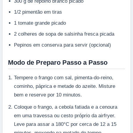
300 g de repolho branco picado
1/2 pimentão em tiras
1 tomate grande picado
2 colheres de sopa de salsinha fresca picada
Pepinos em conserva para servir (opcional)
Modo de Preparo Passo a Passo
Tempere o frango com sal, pimenta-do-reino,
cominho, páprica e metade do azeite. Misture
bem e reserve por 10 minutos.
Coloque o frango, a cebola fatiada e a cenoura
em uma travessa ou cesto próprio da airfryer.
Leve para assar a 180°C por cerca de 12 a 15
minutos, mexendo na metade do tempo.