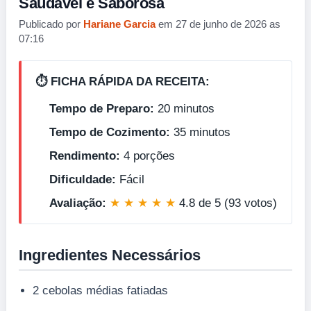
Saudável e Saborosa
Publicado por
Hariane Garcia
em 27 de junho de 2026 as
07:16
⏱️ FICHA RÁPIDA DA RECEITA:
Tempo de Preparo:
20 minutos
Tempo de Cozimento:
35 minutos
Rendimento:
4 porções
Dificuldade:
Fácil
Avaliação:
★ ★ ★ ★ ★
4.8 de 5 (93 votos)
Ingredientes Necessários
2 cebolas médias fatiadas