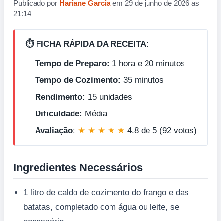
Publicado por
Hariane Garcia
em 29 de junho de 2026 as
21:14
⏱️ FICHA RÁPIDA DA RECEITA:
Tempo de Preparo:
1 hora e 20 minutos
Tempo de Cozimento:
35 minutos
Rendimento:
15 unidades
Dificuldade:
Média
Avaliação:
★ ★ ★ ★ ★
4.8 de 5 (92 votos)
Ingredientes Necessários
1 litro de caldo de cozimento do frango e das
batatas, completado com água ou leite, se