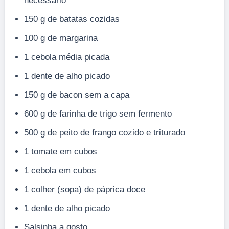
necessário
150 g de batatas cozidas
100 g de margarina
1 cebola média picada
1 dente de alho picado
150 g de bacon sem a capa
600 g de farinha de trigo sem fermento
500 g de peito de frango cozido e triturado
1 tomate em cubos
1 cebola em cubos
1 colher (sopa) de páprica doce
1 dente de alho picado
Salsinha a gosto