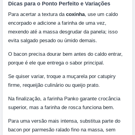
Dicas para o Ponto Perfeito e Variações
Para acertar a textura da
coxinha
, use um caldo
encorpado e adicione a farinha de uma vez,
mexendo até a massa desgrudar da panela; isso
evita salgado pesado ou úmido demais.
O bacon precisa dourar bem antes do caldo entrar,
porque é ele que entrega o sabor principal.
Se quiser variar, troque a muçarela por catupiry
firme, requeijão culinário ou queijo prato.
Na finalização, a farinha Panko garante crocância
superior, mas a farinha de rosca funciona bem.
Para uma versão mais intensa, substitua parte do
bacon por parmesão ralado fino na massa, sem