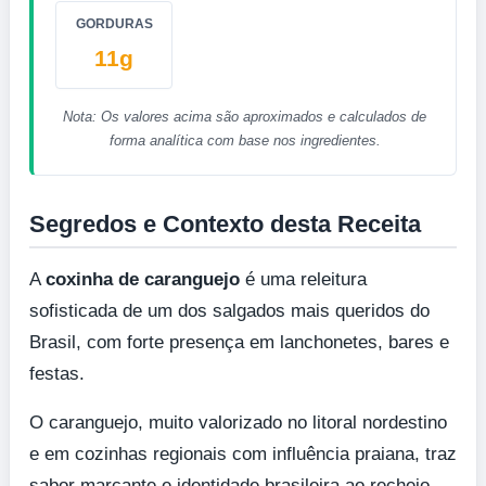
GORDURAS
11g
Nota: Os valores acima são aproximados e calculados de
forma analítica com base nos ingredientes.
Segredos e Contexto desta Receita
A
coxinha de caranguejo
é uma releitura
sofisticada de um dos salgados mais queridos do
Brasil, com forte presença em lanchonetes, bares e
festas.
O caranguejo, muito valorizado no litoral nordestino
e em cozinhas regionais com influência praiana, traz
sabor marcante e identidade brasileira ao recheio.