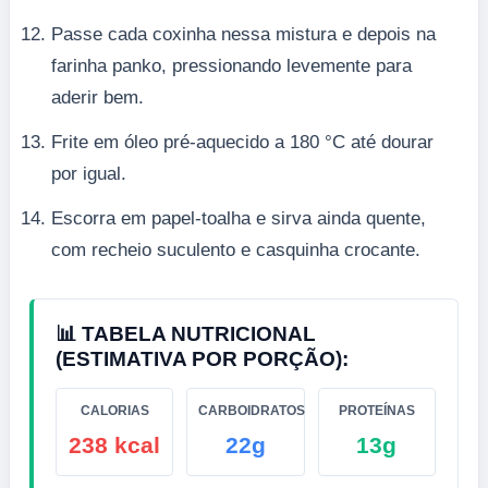
Passe cada coxinha nessa mistura e depois na
farinha panko, pressionando levemente para
aderir bem.
Frite em óleo pré-aquecido a 180 °C até dourar
por igual.
Escorra em papel-toalha e sirva ainda quente,
com recheio suculento e casquinha crocante.
📊 TABELA NUTRICIONAL
(ESTIMATIVA POR PORÇÃO):
CALORIAS
CARBOIDRATOS
PROTEÍNAS
238 kcal
22g
13g