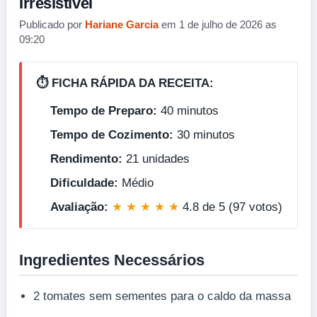
Irresistível
Publicado por
Hariane Garcia
em 1 de julho de 2026 as
09:20
⏱️ FICHA RÁPIDA DA RECEITA:
Tempo de Preparo:
40 minutos
Tempo de Cozimento:
30 minutos
Rendimento:
21 unidades
Dificuldade:
Médio
Avaliação:
★ ★ ★ ★ ★
4.8 de 5 (97 votos)
Ingredientes Necessários
2 tomates sem sementes para o caldo da massa