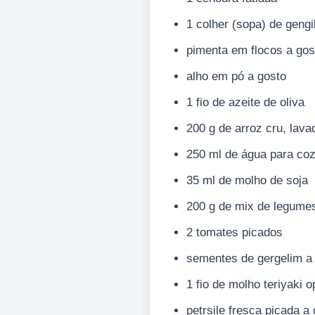
1 colher (sopa) de gengi
pimenta em flocos a gos
alho em pó a gosto
1 fio de azeite de oliva
200 g de arroz cru, lava
250 ml de água para coz
35 ml de molho de soja
200 g de mix de legume
2 tomates picados
sementes de gergelim a
1 fio de molho teriyaki o
petrsile fresca picada a