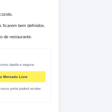
cozido.
s ficarem bem definidos.
o de restaurante.
forma rápida e segura:
o Mercado Livre
nosso portal poderá receber