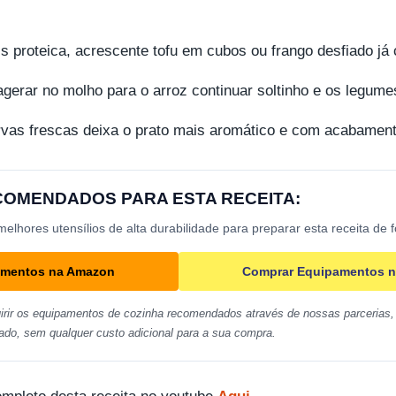
s proteica, acrescente tofu em cubos ou frango desfiado já 
erar no molho para o arroz continuar soltinho e os legume
rvas frescas deixa o prato mais aromático e com acabament
ECOMENDADOS PARA ESTA RECEITA:
lhores utensílios de alta durabilidade para preparar esta receita de 
amentos na Amazon
Comprar Equipamentos n
irir os equipamentos de cozinha recomendados através de nossas parcerias, 
ado, sem qualquer custo adicional para a sua compra.