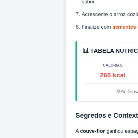
sabor.
Acrescente o arroz cozid
Finalize com
sementes 
📊 TABELA NUTRIC
CALORIAS
265 kcal
Nota: Os va
Segredos e Context
A
couve-flor
ganhou espaço