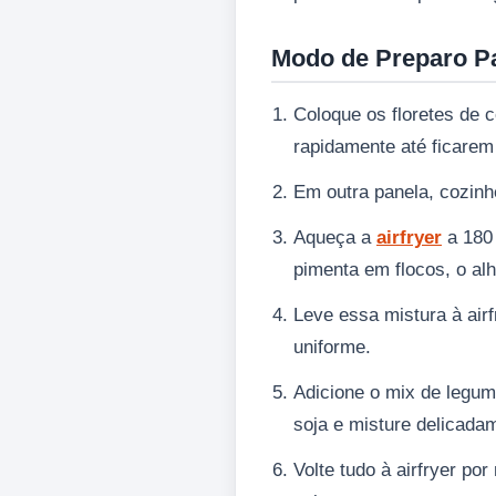
Modo de Preparo P
Coloque os floretes de 
rapidamente até ficarem
Em outra panela, cozinh
Aqueça a
airfryer
a 180 
pimenta em flocos, o alh
Leve essa mistura à air
uniforme.
Adicione o mix de legum
soja e misture delicada
Volte tudo à airfryer po