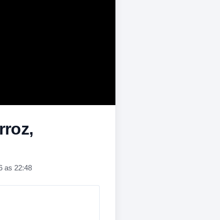
rroz,
6 as 22:48