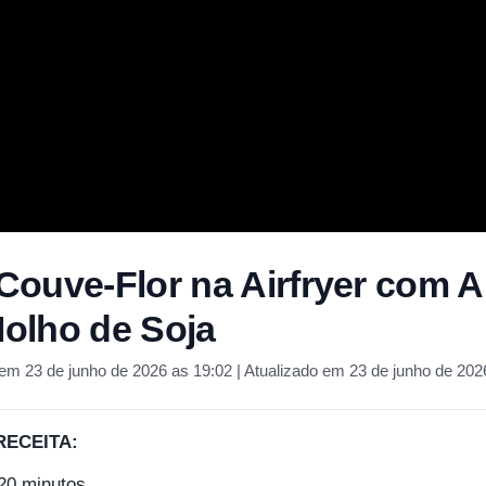
ouve-Flor na Airfryer com A
olho de Soja
em 23 de junho de 2026 as 19:02 | Atualizado em 23 de junho de 202
RECEITA:
20 minutos