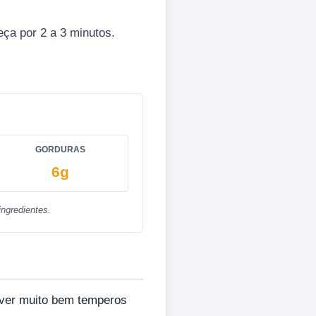
eça por 2 a 3 minutos.
GORDURAS
6g
ngredientes.
orver muito bem temperos