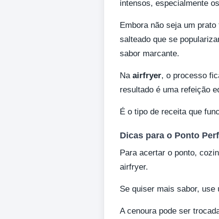
intensos, especialmente os
Embora não seja um prato t
salteado que se populariza
sabor marcante.
Na
airfryer
, o processo fi
resultado é uma refeição e
É o tipo de receita que fu
Dicas para o Ponto Perf
Para acertar o ponto, cozi
airfryer.
Se quiser mais sabor, use 
A cenoura pode ser trocada