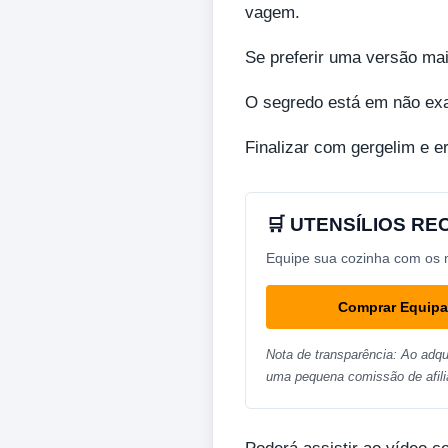
vagem.
Se preferir uma versão mai
O segredo está em não exag
Finalizar com gergelim e e
🛒 UTENSÍLIOS R
Equipe sua cozinha com os me
Comprar Equip
Nota de transparência: Ao adqu
uma pequena comissão de afili