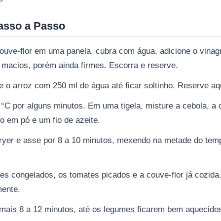
asso a Passo
couve-flor em uma panela, cubra com água, adicione o vinagr
 macios, porém ainda firmes. Escorra e reserve.
e o arroz com 250 ml de água até ficar soltinho. Reserve aq
°C por alguns minutos. Em uma tigela, misture a cebola, a 
o em pó e um fio de azeite.
fryer e asse por 8 a 10 minutos, mexendo na metade do tem
es congelados, os tomates picados e a couve-flor já cozid
mente.
r mais 8 a 12 minutos, até os legumes ficarem bem aquecidos