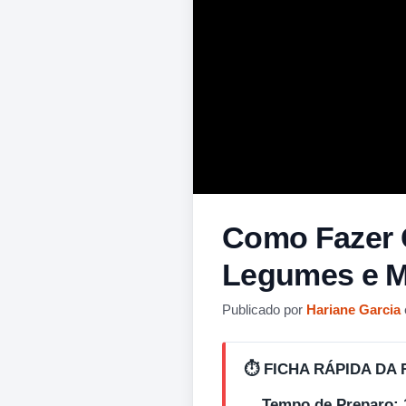
Como Fazer C
Legumes e M
Publicado por
Hariane Garcia
⏱️ FICHA RÁPIDA DA 
Tempo de Preparo: