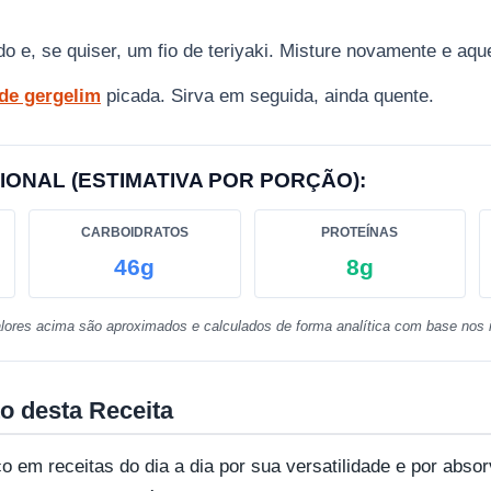
o e, se quiser, um fio de teriyaki. Misture novamente e aqu
de gergelim
picada. Sirva em seguida, ainda quente.
IONAL (ESTIMATIVA POR PORÇÃO):
CARBOIDRATOS
PROTEÍNAS
46g
8g
lores acima são aproximados e calculados de forma analítica com base nos i
o desta Receita
 em receitas do dia a dia por sua versatilidade e por abs