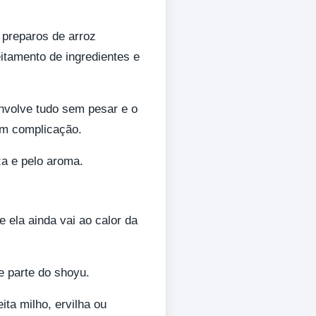
 preparos de arroz
itamento de ingredientes e
envolve tudo sem pesar e o
em complicação.
za e pelo aroma.
 ela ainda vai ao calor da
e parte do shoyu.
ta milho, ervilha ou