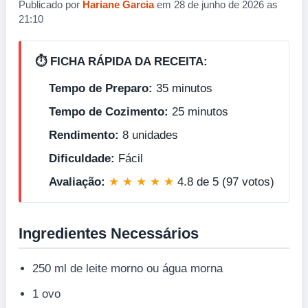
Publicado por
Hariane Garcia
em 28 de junho de 2026 as
21:10
⏱️ FICHA RÁPIDA DA RECEITA:
Tempo de Preparo:
35 minutos
Tempo de Cozimento:
25 minutos
Rendimento:
8 unidades
Dificuldade:
Fácil
Avaliação:
★ ★ ★ ★ ★
4.8 de 5 (97 votos)
Ingredientes Necessários
250 ml de leite morno ou água morna
1 ovo