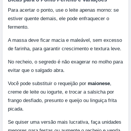
Para acertar o ponto, use o leite apenas morno: se
estiver quente demais, ele pode enfraquecer o
fermento.
A massa deve ficar macia e maleável, sem excesso
de farinha, para garantir crescimento e textura leve.
No recheio, o segredo é não exagerar no molho para
evitar que o salgado abra.
Você pode substituir o requeijão por
maionese
,
creme de leite ou iogurte, e trocar a salsicha por
frango desfiado, presunto e queijo ou linguiça frita
picada.
Se quiser uma versão mais lucrativa, faça unidades
menores para festas ou aumente o recheio e venda