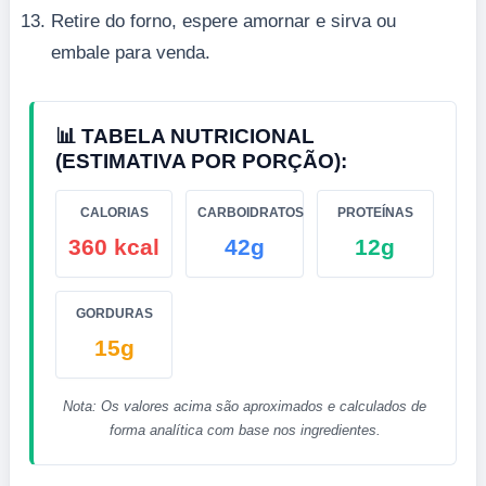
Retire do forno, espere amornar e sirva ou
embale para venda.
📊 TABELA NUTRICIONAL
(ESTIMATIVA POR PORÇÃO):
CALORIAS
CARBOIDRATOS
PROTEÍNAS
360 kcal
42g
12g
GORDURAS
15g
Nota: Os valores acima são aproximados e calculados de
forma analítica com base nos ingredientes.