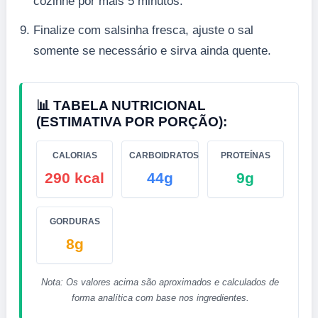
cozinhe por mais 5 minutos.
Finalize com salsinha fresca, ajuste o sal
somente se necessário e sirva ainda quente.
📊 TABELA NUTRICIONAL
(ESTIMATIVA POR PORÇÃO):
CALORIAS
CARBOIDRATOS
PROTEÍNAS
290 kcal
44g
9g
GORDURAS
8g
Nota: Os valores acima são aproximados e calculados de
forma analítica com base nos ingredientes.