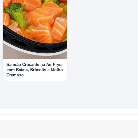
Salmão Crocante na Air Fryer
com Batata, Brócolis e Molho
Cremoso