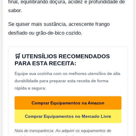
final, equilibrando doçura, acidez e profundidade de
sabor.
Se quiser mais sustância, acrescente frango
desfiado ou grão-de-bico cozido.
🛒 UTENSÍLIOS RECOMENDADOS
PARA ESTA RECEITA:
Equipe sua cozinha com os melhores utensílios de alta
durabilidade para preparar esta receita de forma
rápida e segura:
Comprar Equipamentos na Amazon
Comprar Equipamentos no Mercado Livre
Nota de transparência: Ao adquirir os equipamentos de