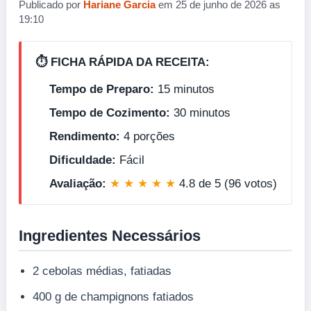
Publicado por
Hariane Garcia
em 25 de junho de 2026 as
19:10
⏱️ FICHA RÁPIDA DA RECEITA:
Tempo de Preparo:
15 minutos
Tempo de Cozimento:
30 minutos
Rendimento:
4 porções
Dificuldade:
Fácil
Avaliação:
★ ★ ★ ★ ★
4.8 de 5 (96 votos)
Ingredientes Necessários
2 cebolas médias, fatiadas
400 g de champignons fatiados