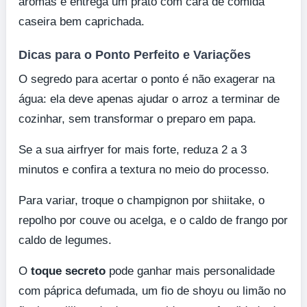
aromas e entrega um prato com cara de comida
caseira bem caprichada.
Dicas para o Ponto Perfeito e Variações
O segredo para acertar o ponto é não exagerar na
água: ela deve apenas ajudar o arroz a terminar de
cozinhar, sem transformar o preparo em papa.
Se a sua airfryer for mais forte, reduza 2 a 3
minutos e confira a textura no meio do processo.
Para variar, troque o champignon por shiitake, o
repolho por couve ou acelga, e o caldo de frango por
caldo de legumes.
O
toque secreto
pode ganhar mais personalidade
com páprica defumada, um fio de shoyu ou limão no