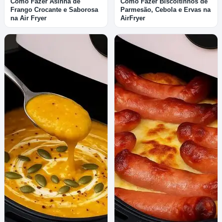
Como Fazer Asinha de
Como Fazer Biscoitinhos de
Frango Crocante e Saborosa
Parmesão, Cebola e Ervas na
na Air Fryer
AirFryer