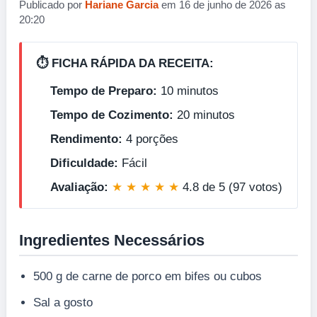
Publicado por
Hariane Garcia
em 16 de junho de 2026 as
20:20
⏱️ FICHA RÁPIDA DA RECEITA:
Tempo de Preparo:
10 minutos
Tempo de Cozimento:
20 minutos
Rendimento:
4 porções
Dificuldade:
Fácil
Avaliação:
★ ★ ★ ★ ★
4.8 de 5 (97 votos)
Ingredientes Necessários
500 g de carne de porco em bifes ou cubos
Sal a gosto