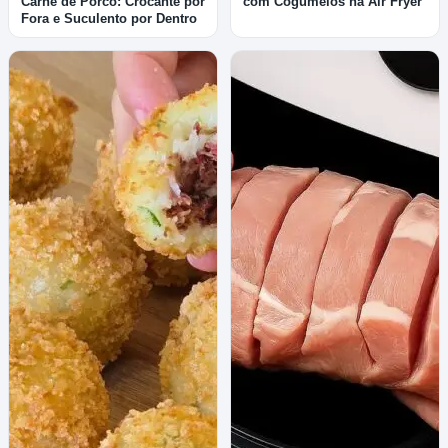
Carne de Porco: Crocante por
com Cogumelos na Air Fryer
Fora e Suculento por Dentro