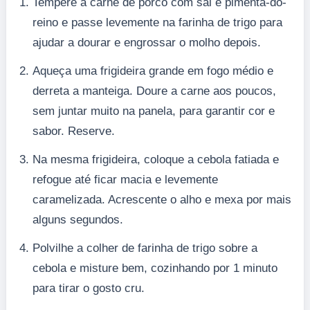
Tempere a carne de porco com sal e pimenta-do-
reino e passe levemente na farinha de trigo para
ajudar a dourar e engrossar o molho depois.
Aqueça uma frigideira grande em fogo médio e
derreta a manteiga. Doure a carne aos poucos,
sem juntar muito na panela, para garantir cor e
sabor. Reserve.
Na mesma frigideira, coloque a cebola fatiada e
refogue até ficar macia e levemente
caramelizada. Acrescente o alho e mexa por mais
alguns segundos.
Polvilhe a colher de farinha de trigo sobre a
cebola e misture bem, cozinhando por 1 minuto
para tirar o gosto cru.