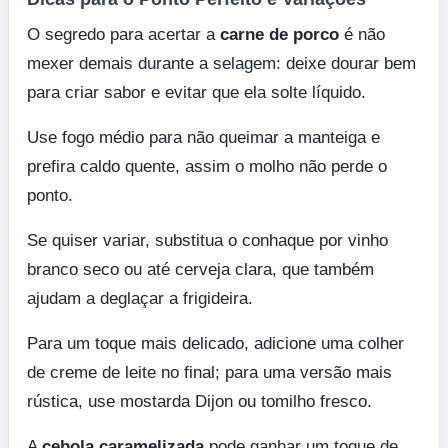
O segredo para acertar a
carne de porco
é não
mexer demais durante a selagem: deixe dourar bem
para criar sabor e evitar que ela solte líquido.
Use fogo médio para não queimar a manteiga e
prefira caldo quente, assim o molho não perde o
ponto.
Se quiser variar, substitua o conhaque por vinho
branco seco ou até cerveja clara, que também
ajudam a deglaçar a frigideira.
Para um toque mais delicado, adicione uma colher
de creme de leite no final; para uma versão mais
rústica, use mostarda Dijon ou tomilho fresco.
A
cebola caramelizada
pode ganhar um toque de