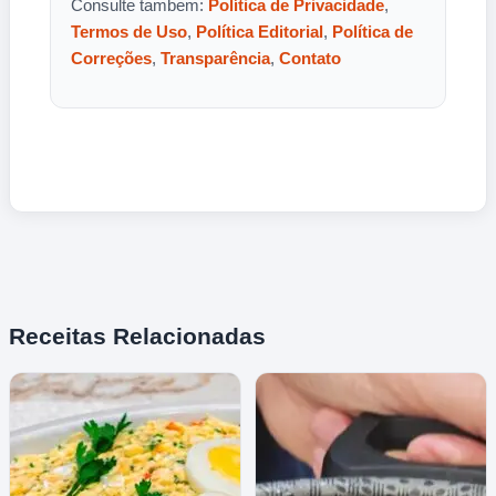
Consulte tambem:
Política de Privacidade
,
Termos de Uso
,
Política Editorial
,
Política de
Correções
,
Transparência
,
Contato
Receitas Relacionadas