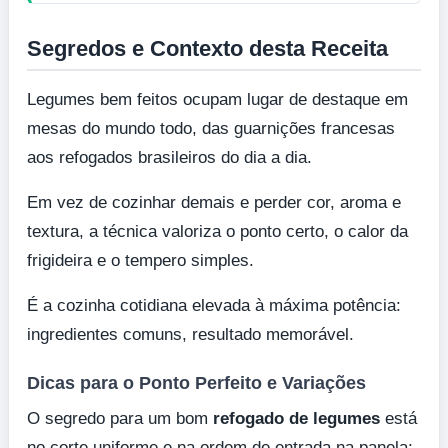
Segredos e Contexto desta Receita
Legumes bem feitos ocupam lugar de destaque em
mesas do mundo todo, das guarnições francesas
aos refogados brasileiros do dia a dia.
Em vez de cozinhar demais e perder cor, aroma e
textura, a técnica valoriza o ponto certo, o calor da
frigideira e o tempero simples.
É a cozinha cotidiana elevada à máxima potência:
ingredientes comuns, resultado memorável.
Dicas para o Ponto Perfeito e Variações
O segredo para um bom
refogado de legumes
está
no corte uniforme e na ordem de entrada na panela: