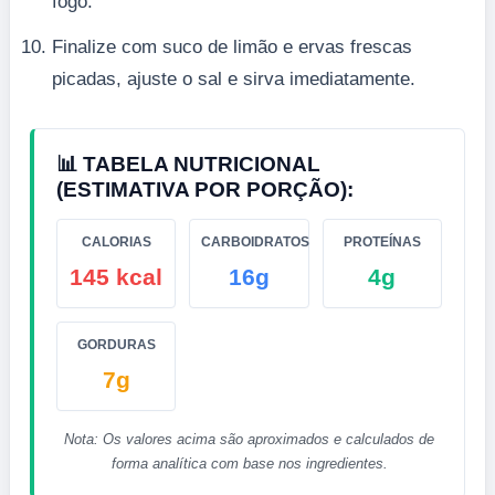
fogo.
Finalize com suco de limão e ervas frescas
picadas, ajuste o sal e sirva imediatamente.
📊 TABELA NUTRICIONAL
(ESTIMATIVA POR PORÇÃO):
CALORIAS
CARBOIDRATOS
PROTEÍNAS
145 kcal
16g
4g
GORDURAS
7g
Nota: Os valores acima são aproximados e calculados de
forma analítica com base nos ingredientes.