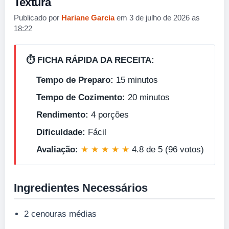
Textura
Publicado por
Hariane Garcia
em 3 de julho de 2026 as
18:22
⏱️ FICHA RÁPIDA DA RECEITA:
Tempo de Preparo:
15 minutos
Tempo de Cozimento:
20 minutos
Rendimento:
4 porções
Dificuldade:
Fácil
Avaliação:
★ ★ ★ ★ ★
4.8 de 5 (96 votos)
Ingredientes Necessários
2 cenouras médias