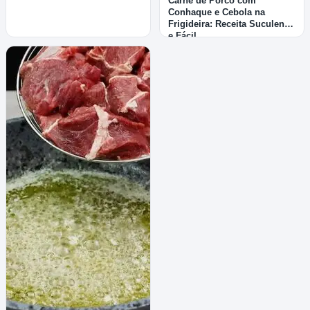
Carne de Porco com
Conhaque e Cebola na
Frigideira: Receita Suculenta
e Fácil