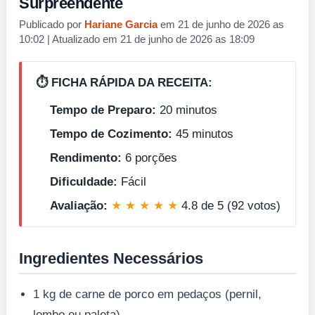
Surpreendente
Publicado por
Hariane Garcia
em 21 de junho de 2026 as
10:02 | Atualizado em 21 de junho de 2026 as 18:09
⏱️ FICHA RÁPIDA DA RECEITA:
Tempo de Preparo:
20 minutos
Tempo de Cozimento:
45 minutos
Rendimento:
6 porções
Dificuldade:
Fácil
Avaliação:
★ ★ ★ ★ ★
4.8 de 5 (92 votos)
Ingredientes Necessários
1 kg de carne de porco em pedaços (pernil,
lombo ou paleta)