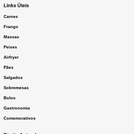
Links Úteis
Carnes
Frango
Massas
Peixes
Airfryer
Pães
Salgados
Sobremesas
Bolos
Gastronomia
Comemorativos