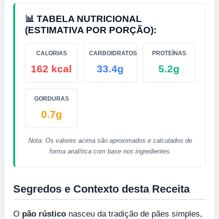
📊 TABELA NUTRICIONAL
(ESTIMATIVA POR PORÇÃO):
CALORIAS
CARBOIDRATOS
PROTEÍNAS
162 kcal
33.4g
5.2g
GORDURAS
0.7g
Nota: Os valores acima são aproximados e calculados de
forma analítica com base nos ingredientes.
Segredos e Contexto desta Receita
O
pão rústico
nasceu da tradição de pães simples,