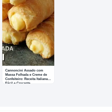
Cannoncini Assado com
Massa Folhada e Creme de
Confeiteiro: Receita Italiana
Fácil e Crocante