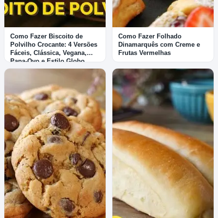
Como Fazer Biscoito de
Como Fazer Folhado
Polvilho Crocante: 4 Versões
Dinamarquês com Creme e
Fáceis, Clássica, Vegana,
Frutas Vermelhas
Papa-Ovo e Estilo Globo