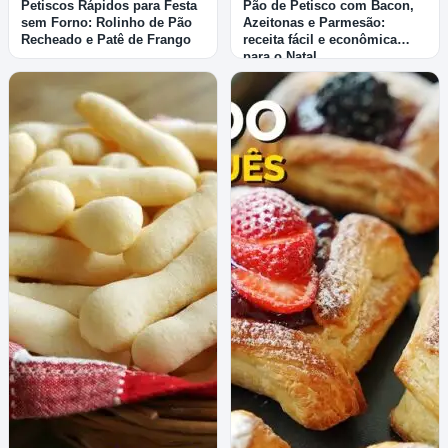
Petiscos Rápidos para Festa
Pão de Petisco com Bacon,
sem Forno: Rolinho de Pão
Azeitonas e Parmesão:
Recheado e Patê de Frango
receita fácil e econômica
para o Natal