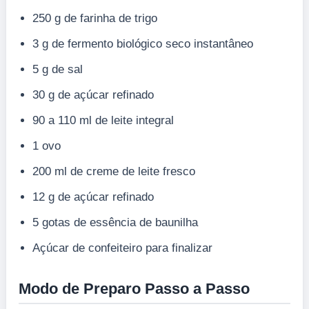
250 g de farinha de trigo
3 g de fermento biológico seco instantâneo
5 g de sal
30 g de açúcar refinado
90 a 110 ml de leite integral
1 ovo
200 ml de creme de leite fresco
12 g de açúcar refinado
5 gotas de essência de baunilha
Açúcar de confeiteiro para finalizar
Modo de Preparo Passo a Passo