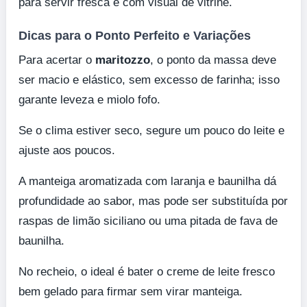
para servir fresca e com visual de vitrine.
Dicas para o Ponto Perfeito e Variações
Para acertar o
maritozzo
, o ponto da massa deve
ser macio e elástico, sem excesso de farinha; isso
garante leveza e miolo fofo.
Se o clima estiver seco, segure um pouco do leite e
ajuste aos poucos.
A manteiga aromatizada com laranja e baunilha dá
profundidade ao sabor, mas pode ser substituída por
raspas de limão siciliano ou uma pitada de fava de
baunilha.
No recheio, o ideal é bater o creme de leite fresco
bem gelado para firmar sem virar manteiga.