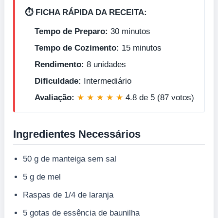
⏱️ FICHA RÁPIDA DA RECEITA:
Tempo de Preparo:
30 minutos
Tempo de Cozimento:
15 minutos
Rendimento:
8 unidades
Dificuldade:
Intermediário
Avaliação:
★ ★ ★ ★ ★
4.8 de 5 (87 votos)
Ingredientes Necessários
50 g de manteiga sem sal
5 g de mel
Raspas de 1/4 de laranja
5 gotas de essência de baunilha