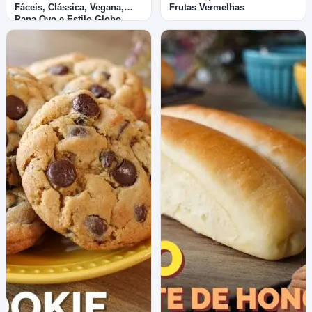
Fáceis, Clássica, Vegana,
Frutas Vermelhas
Papa-Ovo e Estilo Globo