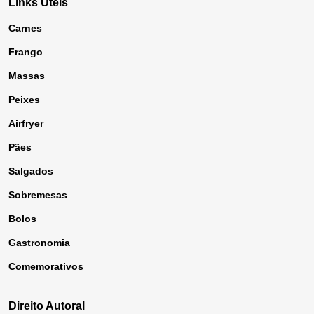
Links Úteis
Carnes
Frango
Massas
Peixes
Airfryer
Pães
Salgados
Sobremesas
Bolos
Gastronomia
Comemorativos
Direito Autoral