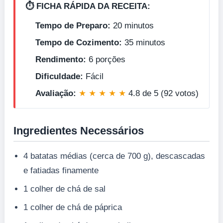
⏱️ FICHA RÁPIDA DA RECEITA:
Tempo de Preparo:
20 minutos
Tempo de Cozimento:
35 minutos
Rendimento:
6 porções
Dificuldade:
Fácil
Avaliação:
★ ★ ★ ★ ★
4.8 de 5 (92 votos)
Ingredientes Necessários
4 batatas médias (cerca de 700 g), descascadas
e fatiadas finamente
1 colher de chá de sal
1 colher de chá de páprica