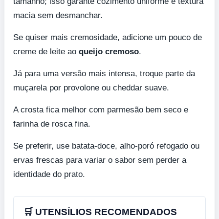
tamanho; isso garante cozimento uniforme e textura
macia sem desmanchar.
Se quiser mais cremosidade, adicione um pouco de
creme de leite ao
queijo cremoso
.
Já para uma versão mais intensa, troque parte da
muçarela por provolone ou cheddar suave.
A crosta fica melhor com parmesão bem seco e
farinha de rosca fina.
Se preferir, use batata-doce, alho-poró refogado ou
ervas frescas para variar o sabor sem perder a
identidade do prato.
🛒 UTENSÍLIOS RECOMENDADOS