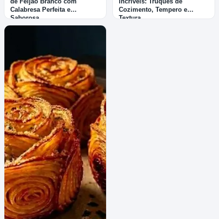
de Feijão Branco com
Incríveis: Truques de
Calabresa Perfeita e
Cozimento, Tempero e
Saborosa
Textura