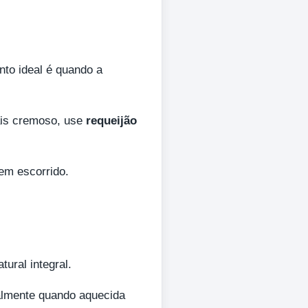
nto ideal é quando a
ais cremoso, use
requeijão
em escorrido.
tural integral.
ialmente quando aquecida