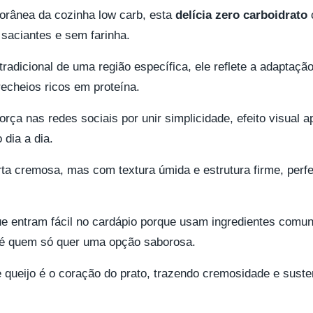
orânea da cozinha low carb, esta
delícia zero carboidrato
, saciantes e sem farinha.
radicional de uma região específica, ele reflete a adaptação
recheios ricos em proteína.
ça nas redes sociais por unir simplicidade, efeito visual 
 dia a dia.
ta cremosa, mas com textura úmida e estrutura firme, perf
e entram fácil no cardápio porque usam ingredientes com
té quem só quer uma opção saborosa.
e queijo é o coração do prato, trazendo cremosidade e sus