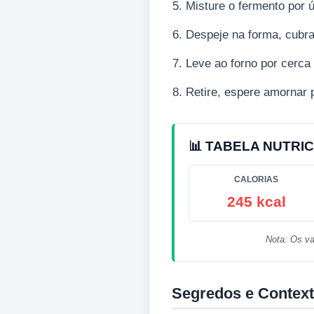
Misture o fermento por ú
Despeje na forma, cubra
Leve ao forno por cerca 
Retire, espere amornar p
📊 TABELA NUTRIC
CALORIAS
245 kcal
Nota: Os va
Segredos e Context