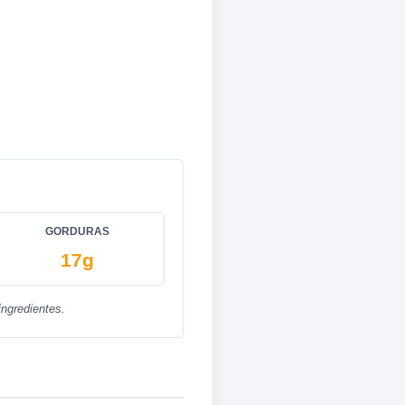
GORDURAS
17g
ngredientes.