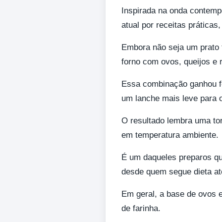
Inspirada na onda contemp
atual por receitas práticas
Embora não seja um prato t
forno com ovos, queijos e 
Essa combinação ganhou for
um lanche mais leve para o
O resultado lembra uma tor
em temperatura ambiente.
É um daqueles preparos qu
desde quem segue dieta a
Em geral, a base de ovos 
de farinha.