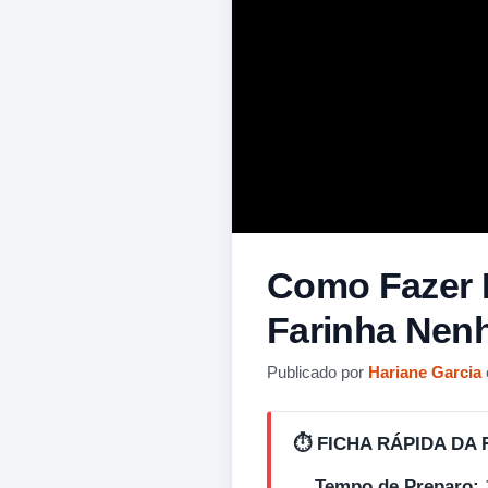
Como Fazer D
Farinha Ne
Publicado por
Hariane Garcia
⏱️ FICHA RÁPIDA DA 
Tempo de Preparo: