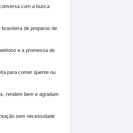
conversa com a busca
 brasileira de preparos de
apetitoso e a promessa de
eita para comer quente ou
uns, rendem bem e agradam
tentação sem necessidade