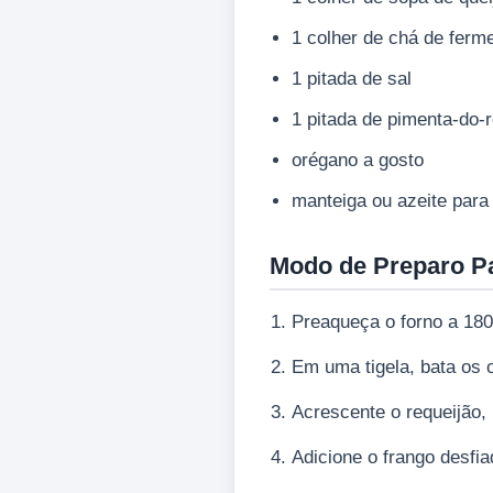
1 colher de chá de ferm
1 pitada de sal
1 pitada de pimenta-do-r
orégano a gosto
manteiga ou azeite para
Modo de Preparo P
Preaqueça o forno a 18
Em uma tigela, bata os 
Acrescente o requeijão
Adicione o frango desfi