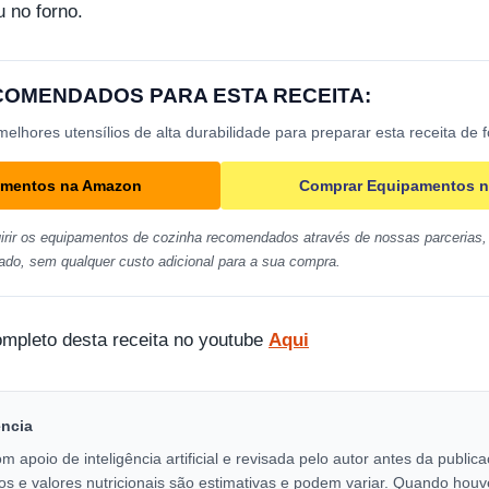
u no forno.
ECOMENDADOS PARA ESTA RECEITA:
lhores utensílios de alta durabilidade para preparar esta receita de 
amentos na Amazon
Comprar Equipamentos n
irir os equipamentos de cozinha recomendados através de nossas parcerias, 
ado, sem qualquer custo adicional para a sua compra.
ompleto desta receita no youtube
Aqui
encia
om apoio de inteligência artificial e revisada pelo autor antes da publi
os e valores nutricionais são estimativas e podem variar. Quando houv