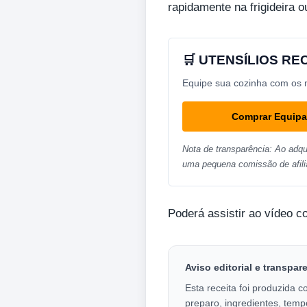
rapidamente na frigideira o
🛒 UTENSÍLIOS R
Equipe sua cozinha com os me
Comprar Equip
Nota de transparência: Ao adqu
uma pequena comissão de afili
Poderá assistir ao vídeo c
Aviso editorial e transpar
Esta receita foi produzida c
preparo, ingredientes, temp