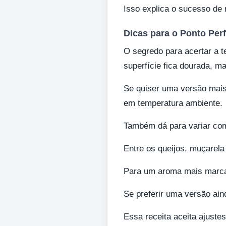
Isso explica o sucesso de r
Dicas para o Ponto Perf
O segredo para acertar a t
superfície fica dourada, m
Se quiser uma versão mais
em temperatura ambiente.
Também dá para variar com
Entre os queijos, muçarela
Para um aroma mais marcan
Se preferir uma versão aind
Essa receita aceita ajuste