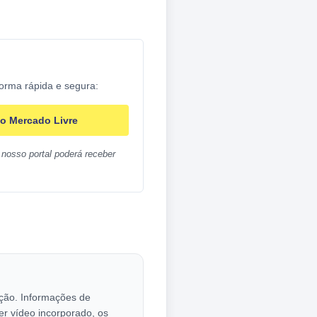
forma rápida e segura:
o Mercado Livre
nosso portal poderá receber
cação. Informações de
er vídeo incorporado, os