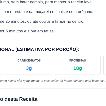
ltimo, sem bater demais, para manter a receita leve.
 com o restante da muçarela e finalize com orégano.
de 25 minutos, ou até dourar e firmar no centro.
or 5 minutos e sirva em fatias.
IONAL (ESTIMATIVA POR PORÇÃO):
CARBOIDRATOS
PROTEÍNAS
3g
18g
lores acima são aproximados e calculados de forma analítica com base nos i
o desta Receita