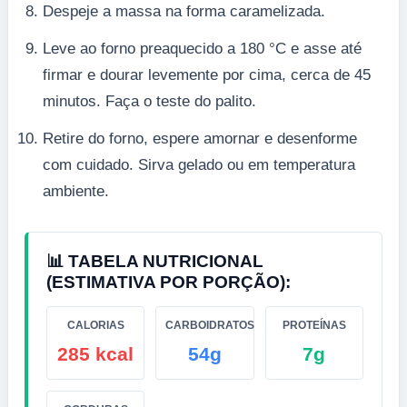
Despeje a massa na forma caramelizada.
Leve ao forno preaquecido a 180 °C e asse até
firmar e dourar levemente por cima, cerca de 45
minutos. Faça o teste do palito.
Retire do forno, espere amornar e desenforme
com cuidado. Sirva gelado ou em temperatura
ambiente.
📊 TABELA NUTRICIONAL
(ESTIMATIVA POR PORÇÃO):
CALORIAS
CARBOIDRATOS
PROTEÍNAS
285 kcal
54g
7g