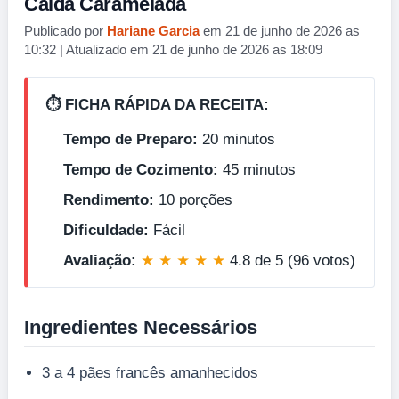
Calda Caramelada
Publicado por
Hariane Garcia
em 21 de junho de 2026 as
10:32 | Atualizado em 21 de junho de 2026 as 18:09
⏱️ FICHA RÁPIDA DA RECEITA:
Tempo de Preparo:
20 minutos
Tempo de Cozimento:
45 minutos
Rendimento:
10 porções
Dificuldade:
Fácil
Avaliação:
★ ★ ★ ★ ★
4.8 de 5 (96 votos)
Ingredientes Necessários
3 a 4 pães francês amanhecidos