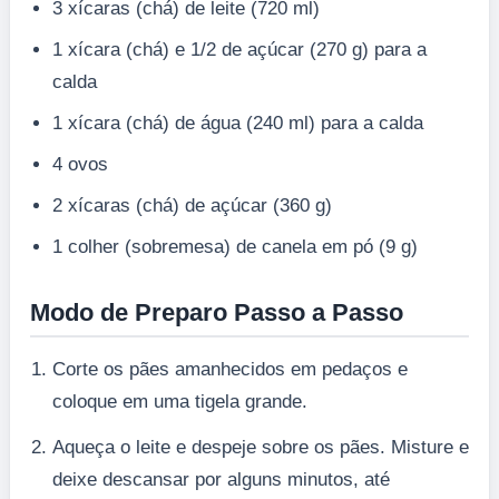
3 xícaras (chá) de leite (720 ml)
1 xícara (chá) e 1/2 de açúcar (270 g) para a
calda
1 xícara (chá) de água (240 ml) para a calda
4 ovos
2 xícaras (chá) de açúcar (360 g)
1 colher (sobremesa) de canela em pó (9 g)
Modo de Preparo Passo a Passo
Corte os pães amanhecidos em pedaços e
coloque em uma tigela grande.
Aqueça o leite e despeje sobre os pães. Misture e
deixe descansar por alguns minutos, até