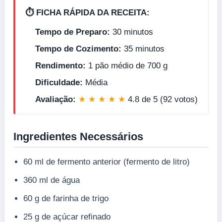
⏱️ FICHA RÁPIDA DA RECEITA:
Tempo de Preparo:
30 minutos
Tempo de Cozimento:
35 minutos
Rendimento:
1 pão médio de 700 g
Dificuldade:
Média
Avaliação:
★ ★ ★ ★ ★
4.8 de 5 (92 votos)
Ingredientes Necessários
60 ml de fermento anterior (fermento de litro)
360 ml de água
60 g de farinha de trigo
25 g de açúcar refinado