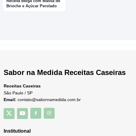
Receita Belga com Massa de
Brioche e Açúcar Perolado
Sabor na Medida Receitas Caseiras
Receitas Caseiras
São Paulo / SP
Email:
contato@sabornamedida.com.br
Institutional