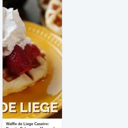
Waffle de Liege Caseiro: