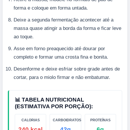
forma e coloque em forma untada.
Deixe a segunda fermentação acontecer até a
massa quase atingir a borda da forma e ficar leve
ao toque.
Asse em forno preaquecido até dourar por
completo e formar uma crosta fina e bonita.
Desenforme e deixe esfriar sobre grade antes de
cortar, para o miolo firmar e não embatumar.
📊 TABELA NUTRICIONAL
(ESTIMATIVA POR PORÇÃO):
CALORIAS
CARBOIDRATOS
PROTEÍNAS
240 kcal
42g
6g