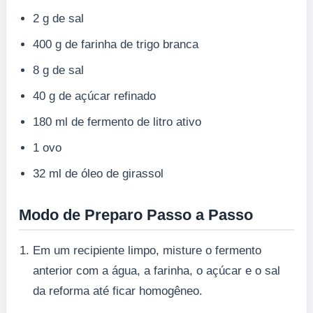
2 g de sal
400 g de farinha de trigo branca
8 g de sal
40 g de açúcar refinado
180 ml de fermento de litro ativo
1 ovo
32 ml de óleo de girassol
Modo de Preparo Passo a Passo
Em um recipiente limpo, misture o fermento
anterior com a água, a farinha, o açúcar e o sal
da reforma até ficar homogêneo.