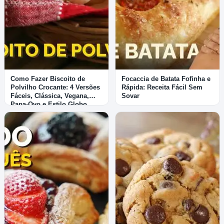
Como Fazer Biscoito de
Focaccia de Batata Fofinha e
Polvilho Crocante: 4 Versões
Rápida: Receita Fácil Sem
Fáceis, Clássica, Vegana,
Sovar
Papa-Ovo e Estilo Globo