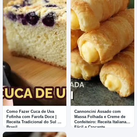
Como Fazer Cuca de Uva
Cannoncini Assado com
Fofinha com Farofa Doce |
Massa Folhada e Creme de
Receita Tradicional do Sul do
Confeiteiro: Receita Italiana
Brasil
Fácil e Crocante