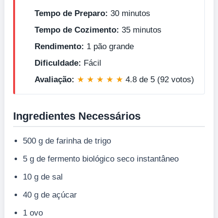
Tempo de Preparo:
30 minutos
Tempo de Cozimento:
35 minutos
Rendimento:
1 pão grande
Dificuldade:
Fácil
Avaliação:
★ ★ ★ ★ ★
4.8 de 5 (92 votos)
Ingredientes Necessários
500 g de farinha de trigo
5 g de fermento biológico seco instantâneo
10 g de sal
40 g de açúcar
1 ovo