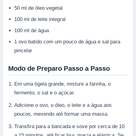
50 ml de óleo vegetal
100 ml de leite integral
100 ml de água
1 ovo batido com um pouco de água e sal para
pincelar
Modo de Preparo Passo a Passo
Em uma tigela grande, misture a farinha, o
fermento, o sal e o açúcar.
Adicione o ovo, o óleo, o leite e a água aos
poucos, mexendo até formar uma massa.
Transfira para a bancada e sove por cerca de 10
a 15 minutos, até ficar lisa, macia e elástica. Se