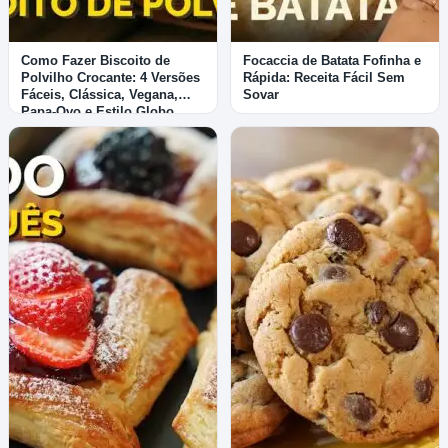
Como Fazer Biscoito de
Focaccia de Batata Fofinha e
Polvilho Crocante: 4 Versões
Rápida: Receita Fácil Sem
Fáceis, Clássica, Vegana,
Sovar
Papa-Ovo e Estilo Globo