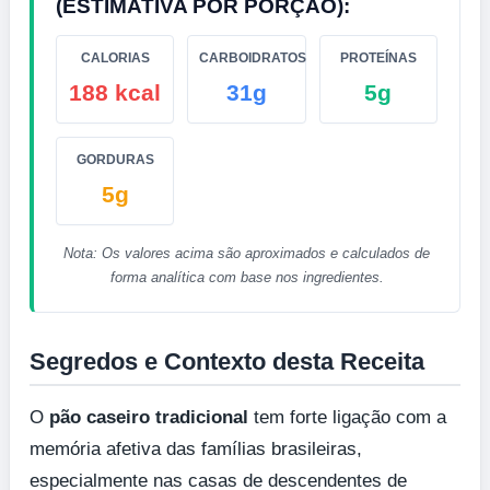
(ESTIMATIVA POR PORÇÃO):
CALORIAS
CARBOIDRATOS
PROTEÍNAS
188 kcal
31g
5g
GORDURAS
5g
Nota: Os valores acima são aproximados e calculados de
forma analítica com base nos ingredientes.
Segredos e Contexto desta Receita
O
pão caseiro tradicional
tem forte ligação com a
memória afetiva das famílias brasileiras,
especialmente nas casas de descendentes de