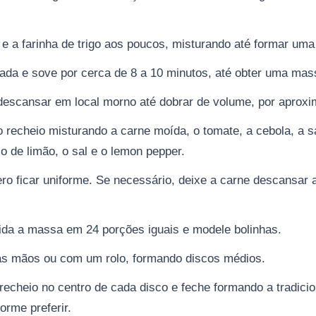
l e a farinha de trigo aos poucos, misturando até formar 
ada e sove por cerca de 8 a 10 minutos, até obter uma massa
descansar em local morno até dobrar de volume, por aprox
 recheio misturando a carne moída, o tomate, a cebola, a sa
o de limão, o sal e o lemon pepper.
ro ficar uniforme. Se necessário, deixe a carne descansar 
ida a massa em 24 porções iguais e modele bolinhas.
as mãos ou com um rolo, formando discos médios.
echeio no centro de cada disco e feche formando a tradicion
orme preferir.