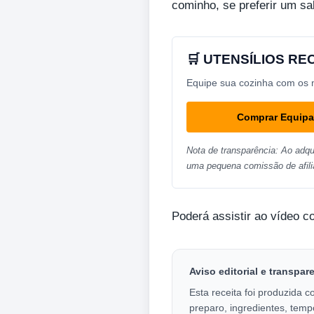
cominho, se preferir um sa
🛒 UTENSÍLIOS R
Equipe sua cozinha com os me
Comprar Equip
Nota de transparência: Ao adqu
uma pequena comissão de afili
Poderá assistir ao vídeo c
Aviso editorial e transpar
Esta receita foi produzida c
preparo, ingredientes, temp