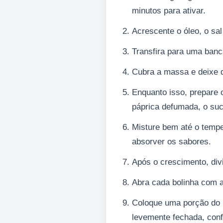
minutos para ativar.
Acrescente o óleo, o sa
Transfira para uma banc
Cubra a massa e deixe 
Enquanto isso, prepare o
páprica defumada, o suc
Misture bem até o tempe
absorver os sabores.
Após o crescimento, div
Abra cada bolinha com 
Coloque uma porção do r
levemente fechada, conf