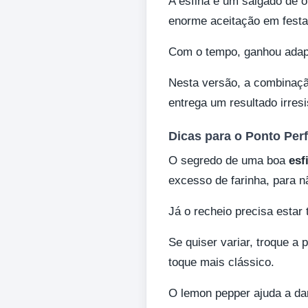
A esfiha é um salgado de o
enorme aceitação em festa
Com o tempo, ganhou adapt
Nesta versão, a combinaç
entrega um resultado irresi
Dicas para o Ponto Perf
O segredo de uma boa
esf
excesso de farinha, para n
Já o recheio precisa esta
Se quiser variar, troque a 
toque mais clássico.
O lemon pepper ajuda a da