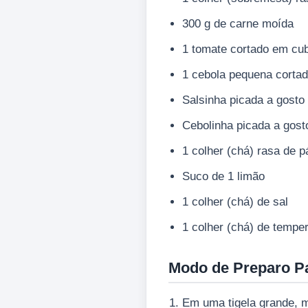
300 g de carne moída
1 tomate cortado em cu
1 cebola pequena corta
Salsinha picada a gosto
Cebolinha picada a gost
1 colher (chá) rasa de 
Suco de 1 limão
1 colher (chá) de sal
1 colher (chá) de tempe
Modo de Preparo P
Em uma tigela grande, m