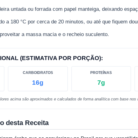
ra untada ou forrada com papel manteiga, deixando espaço
do a 180 °C por cerca de 20 minutos, ou até que fiquem dou
proveitar a massa macia e o recheio suculento.
IONAL (ESTIMATIVA POR PORÇÃO):
CARBOIDRATOS
PROTEÍNAS
16g
7g
lores acima são aproximados e calculados de forma analítica com base nos i
o desta Receita