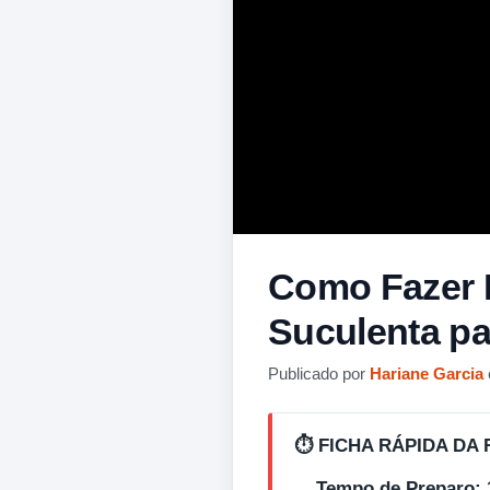
Como Fazer E
Suculenta pa
Publicado por
Hariane Garcia
⏱️ FICHA RÁPIDA DA 
Tempo de Preparo: