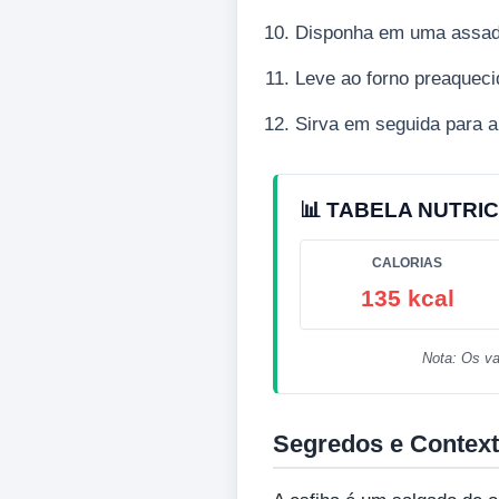
Disponha em uma assadei
Leve ao forno preaqueci
Sirva em seguida para a
📊 TABELA NUTRIC
CALORIAS
135 kcal
Nota: Os va
Segredos e Context