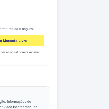
forma rápida e segura:
o Mercado Livre
nosso portal poderá receber
cação. Informações de
er vídeo incorporado, os