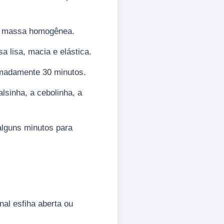
uma massa homogênea.
 lisa, macia e elástica.
imadamente 30 minutos.
lsinha, a cebolinha, a
alguns minutos para
al esfiha aberta ou