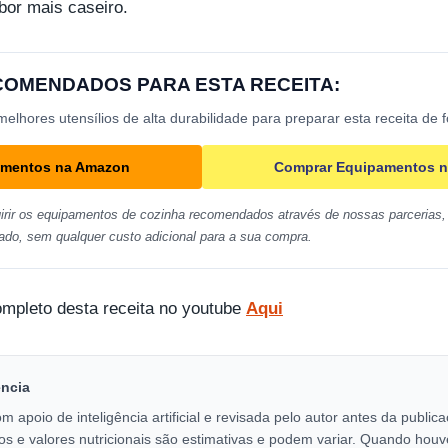
bor mais caseiro.
ECOMENDADOS PARA ESTA RECEITA:
lhores utensílios de alta durabilidade para preparar esta receita de 
amentos na Amazon
Comprar Equipamentos n
irir os equipamentos de cozinha recomendados através de nossas parcerias, 
ado, sem qualquer custo adicional para a sua compra.
ompleto desta receita no youtube
Aqui
encia
om apoio de inteligência artificial e revisada pelo autor antes da publi
os e valores nutricionais são estimativas e podem variar. Quando houv