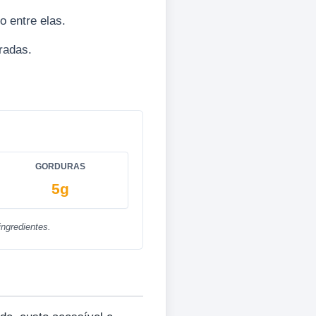
 entre elas.
radas.
GORDURAS
5g
ngredientes.