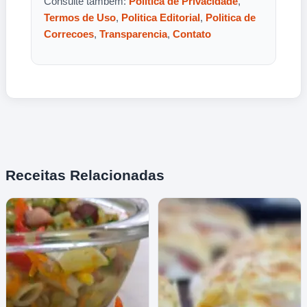
Consulte tambem:
Politica de Privacidade
,
Termos de Uso
,
Politica Editorial
,
Politica de
Correcoes
,
Transparencia
,
Contato
Receitas Relacionadas