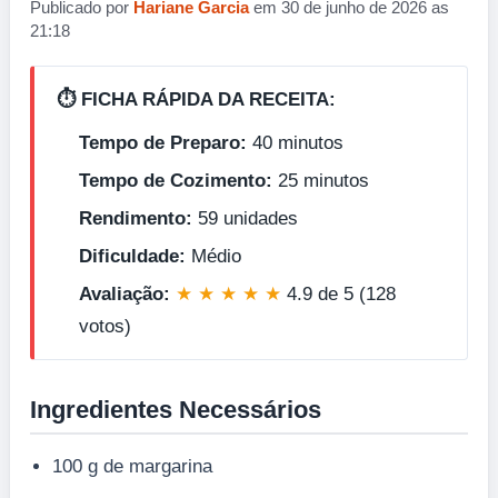
Publicado por
Hariane Garcia
em 30 de junho de 2026 as
21:18
⏱️ FICHA RÁPIDA DA RECEITA:
Tempo de Preparo:
40 minutos
Tempo de Cozimento:
25 minutos
Rendimento:
59 unidades
Dificuldade:
Médio
Avaliação:
★ ★ ★ ★ ★
4.9 de 5 (128
votos)
Ingredientes Necessários
100 g de margarina