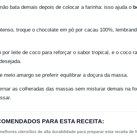
 não bata demais depois de colocar a farinha: isso ajuda o
b
tenso, troque o chocolate em pó por cacau 100%, lembrando
o por leite de coco para reforçar o sabor tropical, e o coco 
desejada.
e meio amargo se preferir equilibrar a doçura da massa.
ternar as colheradas das massas sem misturar demais na fo
ssar.
ECOMENDADOS PARA ESTA RECEITA:
lhores utensílios de alta durabilidade para preparar esta receita de 