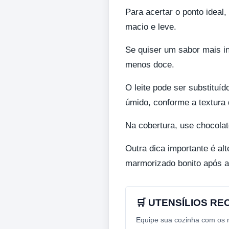
Para acertar o ponto ideal,
macio e leve.
Se quiser um sabor mais in
menos doce.
O leite pode ser substituíd
úmido, conforme a textura 
Na cobertura, use chocolat
Outra dica importante é al
marmorizado bonito após a
🛒 UTENSÍLIOS R
Equipe sua cozinha com os me