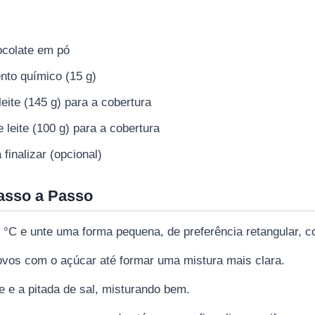
ocolate em pó
nto químico (15 g)
leite (145 g) para a cobertura
 leite (100 g) para a cobertura
finalizar (opcional)
asso a Passo
 °C e unte uma forma pequena, de preferência retangular, c
ovos com o açúcar até formar uma mistura mais clara.
te e a pitada de sal, misturando bem.