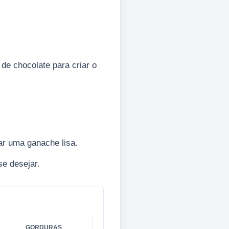
e chocolate para criar o
rar uma ganache lisa.
se desejar.
GORDURAS