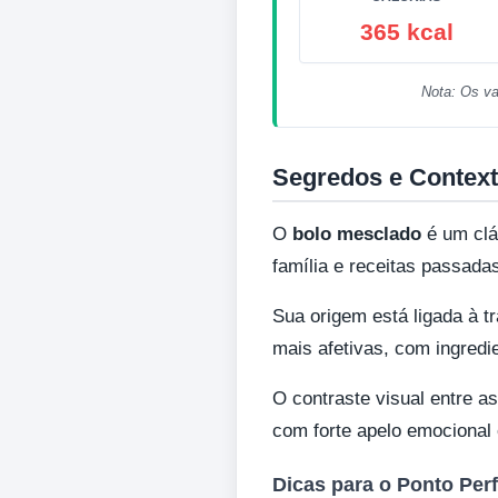
365 kcal
Nota: Os va
Segredos e Context
O
bolo mesclado
é um clás
família e receitas passad
Sua origem está ligada à 
mais afetivas, com ingred
O contraste visual entre 
com forte apelo emocional 
Dicas para o Ponto Perf