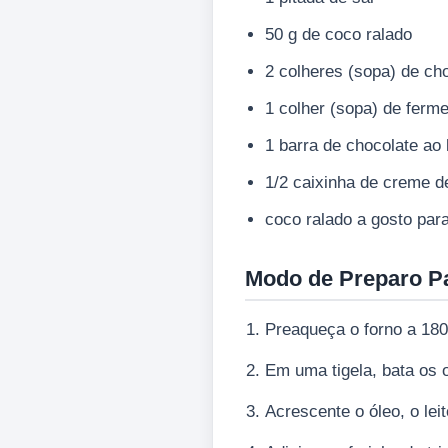
50 g de coco ralado
2 colheres (sopa) de ch
1 colher (sopa) de ferme
1 barra de chocolate ao 
1/2 caixinha de creme de
coco ralado a gosto para 
Modo de Preparo P
Preaqueça o forno a 180
Em uma tigela, bata os 
Acrescente o óleo, o lei