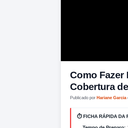
Como Fazer 
Cobertura d
Publicado por
Hariane Garcia
⏱️ FICHA RÁPIDA DA 
Tempo de Preparo: