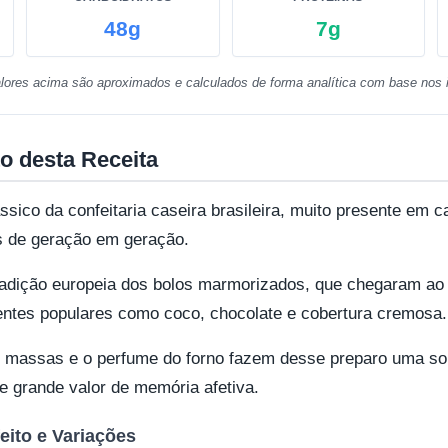
48g
7g
lores acima são aproximados e calculados de forma analítica com base nos i
o desta Receita
sico da confeitaria caseira brasileira, muito presente em c
as de geração em geração.
tradição europeia dos bolos marmorizados, que chegaram ao
ientes populares como coco, chocolate e cobertura cremosa.
as massas e o perfume do forno fazem desse preparo uma 
e grande valor de memória afetiva.
eito e Variações