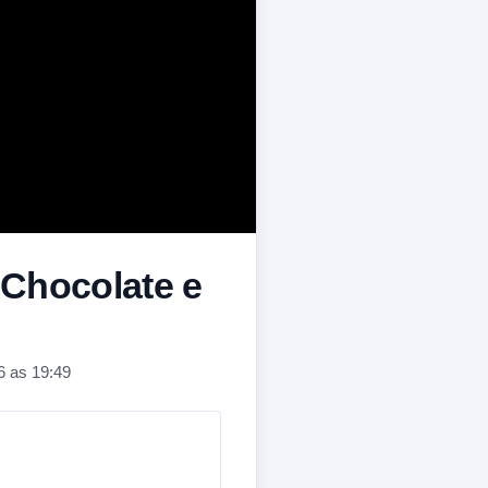
Chocolate e
6 as 19:49