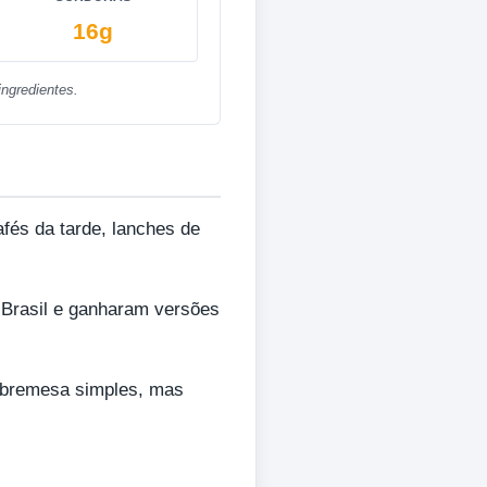
16g
ngredientes.
afés da tarde, lanches de
 Brasil e ganharam versões
sobremesa simples, mas