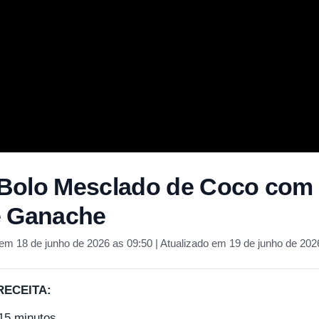
Bolo Mesclado de Coco com 
e Ganache
em 18 de junho de 2026 as 09:50 | Atualizado em 19 de junho de 202
RECEITA:
15 minutos