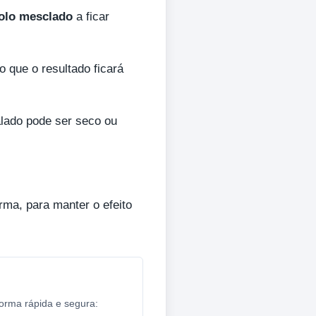
olo mesclado
a ficar
 que o resultado ficará
ralado pode ser seco ou
rma, para manter o efeito
forma rápida e segura: