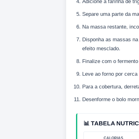
Adicione a farinha de tr
Separe uma parte da mas
Na massa restante, inco
Disponha as massas na 
efeito mesclado.
Finalize com o fermento
Leve ao forno por cerca 
Para a cobertura, derret
Desenforme o bolo morno
📊 TABELA NUTRIC
CALORIAS