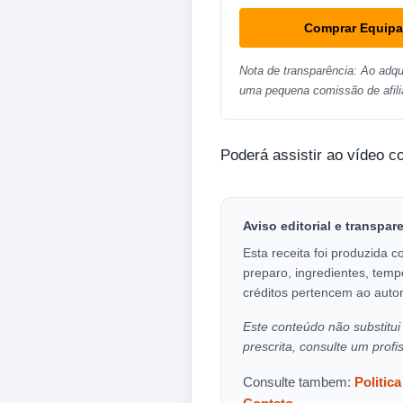
Comprar Equip
Nota de transparência: Ao adqu
uma pequena comissão de afili
Poderá assistir ao vídeo c
Aviso editorial e transpar
Esta receita foi produzida c
preparo, ingredientes, temp
créditos pertencem ao autor
Este conteúdo não substitui 
prescrita, consulte um profi
Consulte tambem:
Politic