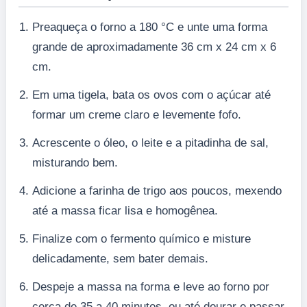
Preaqueça o forno a 180 °C e unte uma forma
grande de aproximadamente 36 cm x 24 cm x 6
cm.
Em uma tigela, bata os ovos com o açúcar até
formar um creme claro e levemente fofo.
Acrescente o óleo, o leite e a pitadinha de sal,
misturando bem.
Adicione a farinha de trigo aos poucos, mexendo
até a massa ficar lisa e homogênea.
Finalize com o fermento químico e misture
delicadamente, sem bater demais.
Despeje a massa na forma e leve ao forno por
cerca de 35 a 40 minutos, ou até dourar e passar