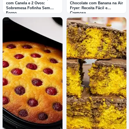
com Canela e 2 Ovos:
Chocolate com Banana na Air
Sobremesa Fofinha Sem
Fryer: Receita Fácil e
Forno
Cremosa