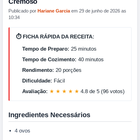
Cremoso
Publicado por
Hariane Garcia
em 29 de junho de 2026 as
10:34
⏱️ FICHA RÁPIDA DA RECEITA:
Tempo de Preparo:
25 minutos
Tempo de Cozimento:
40 minutos
Rendimento:
20 porções
Dificuldade:
Fácil
Avaliação:
★ ★ ★ ★ ★
4.8 de 5 (96 votos)
Ingredientes Necessários
4 ovos