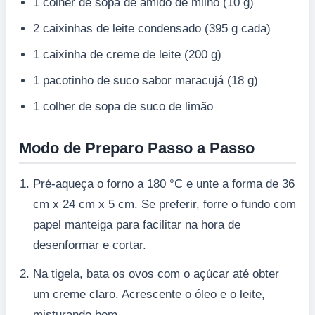
1 colher de sopa de amido de milho (10 g)
2 caixinhas de leite condensado (395 g cada)
1 caixinha de creme de leite (200 g)
1 pacotinho de suco sabor maracujá (18 g)
1 colher de sopa de suco de limão
Modo de Preparo Passo a Passo
Pré-aqueça o forno a 180 °C e unte a forma de 36
cm x 24 cm x 5 cm. Se preferir, forre o fundo com
papel manteiga para facilitar na hora de
desenformar e cortar.
Na tigela, bata os ovos com o açúcar até obter
um creme claro. Acrescente o óleo e o leite,
misturando bem.