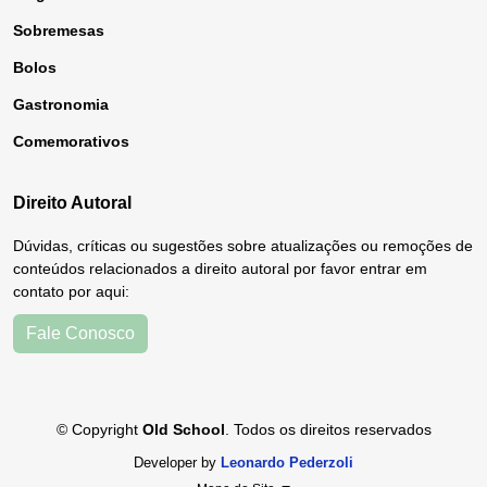
Sobremesas
Bolos
Gastronomia
Comemorativos
Direito Autoral
Dúvidas, críticas ou sugestões sobre atualizações ou remoções de
conteúdos relacionados a direito autoral por favor entrar em
contato por aqui:
Fale Conosco
© Copyright
Old School
. Todos os direitos reservados
Developer by
Leonardo Pederzoli