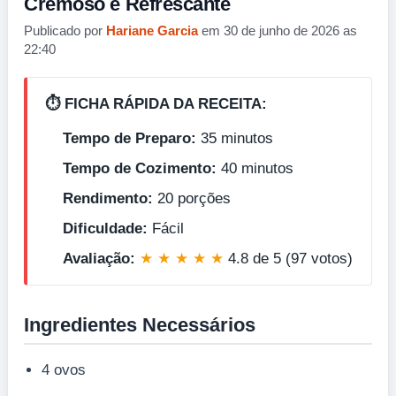
Cremoso e Refrescante
Publicado por
Hariane Garcia
em 30 de junho de 2026 as
22:40
⏱️ FICHA RÁPIDA DA RECEITA:
Tempo de Preparo:
35 minutos
Tempo de Cozimento:
40 minutos
Rendimento:
20 porções
Dificuldade:
Fácil
Avaliação:
★ ★ ★ ★ ★
4.8 de 5 (97 votos)
Ingredientes Necessários
4 ovos