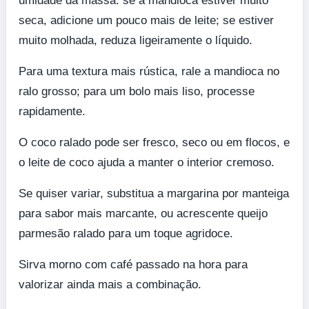
umidade da massa: se a mandioca estiver muito
seca, adicione um pouco mais de leite; se estiver
muito molhada, reduza ligeiramente o líquido.
Para uma textura mais rústica, rale a mandioca no
ralo grosso; para um bolo mais liso, processe
rapidamente.
O coco ralado pode ser fresco, seco ou em flocos, e
o leite de coco ajuda a manter o interior cremoso.
Se quiser variar, substitua a margarina por manteiga
para sabor mais marcante, ou acrescente queijo
parmesão ralado para um toque agridoce.
Sirva morno com café passado na hora para
valorizar ainda mais a combinação.