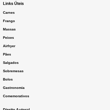
Links Úteis
Carnes
Frango
Massas
Peixes
Airfryer
Pães
Salgados
Sobremesas
Bolos
Gastronomia
Comemorativos
Direito Autoral