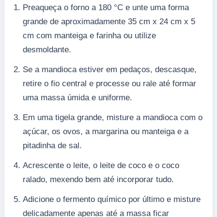
Preaqueça o forno a 180 °C e unte uma forma
grande de aproximadamente 35 cm x 24 cm x 5
cm com manteiga e farinha ou utilize
desmoldante.
Se a mandioca estiver em pedaços, descasque,
retire o fio central e processe ou rale até formar
uma massa úmida e uniforme.
Em uma tigela grande, misture a mandioca com o
açúcar, os ovos, a margarina ou manteiga e a
pitadinha de sal.
Acrescente o leite, o leite de coco e o coco
ralado, mexendo bem até incorporar tudo.
Adicione o fermento químico por último e misture
delicadamente apenas até a massa ficar