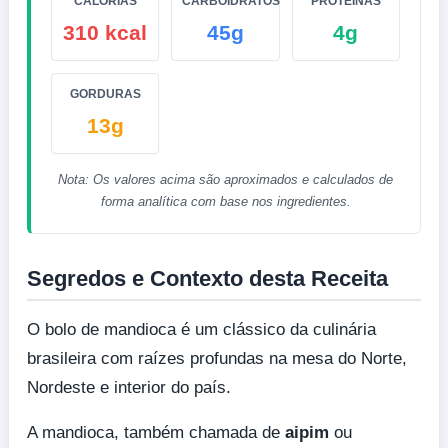
CALORIAS
CARBOIDRATOS
PROTEÍNAS
310 kcal
45g
4g
GORDURAS
13g
Nota: Os valores acima são aproximados e calculados de
forma analítica com base nos ingredientes.
Segredos e Contexto desta Receita
O bolo de mandioca é um clássico da culinária
brasileira com raízes profundas na mesa do Norte,
Nordeste e interior do país.
A mandioca, também chamada de
aipim
ou