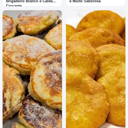
Brigadeiro Branco e Calda
e Muito Saborosa
Crocante