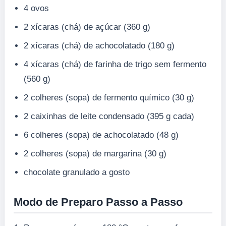
4 ovos
2 xícaras (chá) de açúcar (360 g)
2 xícaras (chá) de achocolatado (180 g)
4 xícaras (chá) de farinha de trigo sem fermento
(560 g)
2 colheres (sopa) de fermento químico (30 g)
2 caixinhas de leite condensado (395 g cada)
6 colheres (sopa) de achocolatado (48 g)
2 colheres (sopa) de margarina (30 g)
chocolate granulado a gosto
Modo de Preparo Passo a Passo