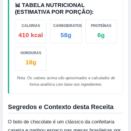
📊 TABELA NUTRICIONAL
(ESTIMATIVA POR PORÇÃO):
CALORIAS
CARBOIDRATOS
PROTEÍNAS
410 kcal
58g
6g
GORDURAS
18g
Nota: Os valores acima são aproximados e calculados de
forma analítica com base nos ingredientes.
Segredos e Contexto desta Receita
O bolo de chocolate é um clássico da confeitaria
caseira e ganhou espaço nas mesas brasileiras por