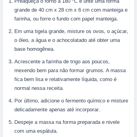
Preaqueça o forno a 180 °C e unte uma forma
grande de 40 cm x 28 cm x 6 cm com manteiga e
farinha, ou forre o fundo com papel manteiga.
Em uma tigela grande, misture os ovos, o açúcar,
o óleo, a água e o achocolatado até obter uma
base homogênea.
Acrescente a farinha de trigo aos poucos,
mexendo bem para não formar grumos. A massa
fica bem lisa e relativamente líquida, como é
normal nessa receita.
Por último, adicione o fermento químico e misture
delicadamente apenas até incorporar.
Despeje a massa na forma preparada e nivele
com uma espátula.