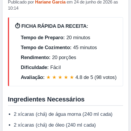
Publicado por
Hariane Garcia
em 24 de junho de 2026 as
10:14
⏱️ FICHA RÁPIDA DA RECEITA:
Tempo de Preparo:
20 minutos
Tempo de Cozimento:
45 minutos
Rendimento:
20 porções
Dificuldade:
Fácil
Avaliação:
★ ★ ★ ★ ★
4.8 de 5 (98 votos)
Ingredientes Necessários
2 xícaras (chá) de água morna (240 ml cada)
2 xícaras (chá) de óleo (240 ml cada)