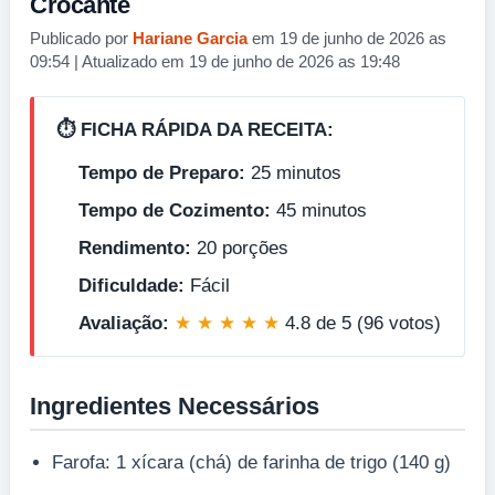
Crocante
Publicado por
Hariane Garcia
em 19 de junho de 2026 as
09:54 | Atualizado em 19 de junho de 2026 as 19:48
⏱️ FICHA RÁPIDA DA RECEITA:
Tempo de Preparo:
25 minutos
Tempo de Cozimento:
45 minutos
Rendimento:
20 porções
Dificuldade:
Fácil
Avaliação:
★ ★ ★ ★ ★
4.8 de 5 (96 votos)
Ingredientes Necessários
Farofa: 1 xícara (chá) de farinha de trigo (140 g)