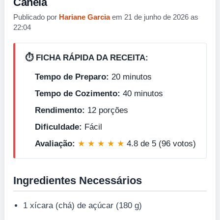
Canela
Publicado por
Hariane Garcia
em 21 de junho de 2026 as
22:04
⏱️ FICHA RÁPIDA DA RECEITA:
Tempo de Preparo:
20 minutos
Tempo de Cozimento:
40 minutos
Rendimento:
12 porções
Dificuldade:
Fácil
Avaliação:
★ ★ ★ ★ ★
4.8 de 5 (96 votos)
Ingredientes Necessários
1 xícara (chá) de açúcar (180 g)