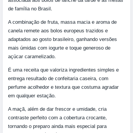
associada aos bolos de lanche da tarde e às mesas
de família no Brasil.
A combinação de fruta, massa macia e aroma de
canela remete aos bolos europeus trazidos e
adaptados ao gosto brasileiro, ganhando versões
mais úmidas com iogurte e toque generoso de
açúcar caramelizado.
É uma receita que valoriza ingredientes simples e
entrega resultado de confeitaria caseira, com
perfume acolhedor e textura que costuma agradar
em qualquer estação.
A maçã, além de dar frescor e umidade, cria
contraste perfeito com a cobertura crocante,
tornando o preparo ainda mais especial para