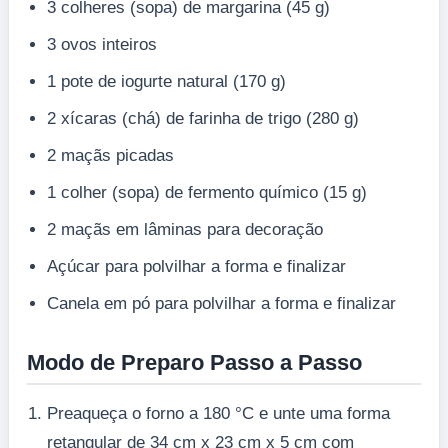
3 colheres (sopa) de margarina (45 g)
3 ovos inteiros
1 pote de iogurte natural (170 g)
2 xícaras (chá) de farinha de trigo (280 g)
2 maçãs picadas
1 colher (sopa) de fermento químico (15 g)
2 maçãs em lâminas para decoração
Açúcar para polvilhar a forma e finalizar
Canela em pó para polvilhar a forma e finalizar
Modo de Preparo Passo a Passo
Preaqueça o forno a 180 °C e unte uma forma
retangular de 34 cm x 23 cm x 5 cm com